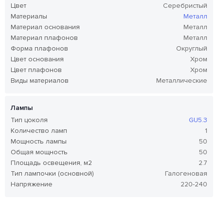
Цвет
Серебристый
Материалы
Металл
Материал основания
Металл
Материал плафонов
Металл
Форма плафонов
Округлый
Цвет основания
Хром
Цвет плафонов
Хром
Виды материалов
Металлические
Лампы
Тип цоколя
GU5.3
Количество ламп
1
Мощность лампы
50
Общая мощность
50
Площадь освещения, м2
2.7
Тип лампочки (основной)
Галогеновая
Напряжение
220-240