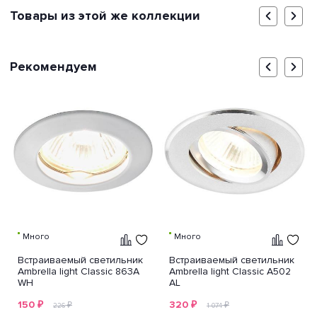
Товары из этой же коллекции
Рекомендуем
Много
Много
Встраиваемый светильник
Встраиваемый светильник
Ambrella light Classic 863A
Ambrella light Classic A502
WH
AL
150
₽
320
₽
₽
₽
226
1 074