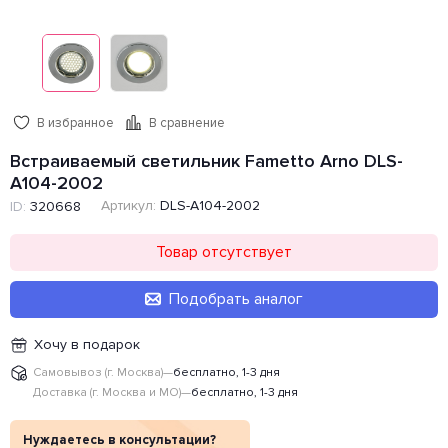
В избранное
В сравнение
Встраиваемый светильник Fametto Arno DLS-
A104-2002
Артикул:
DLS-A104-2002
ID:
320668
Товар отсутствует
Подобрать аналог
Хочу в подарок
Самовывоз (г. Москва)
—
бесплатно, 1-3 дня
Доставка (г. Москва и МО)
—
бесплатно, 1-3 дня
Нуждаетесь в консультации?