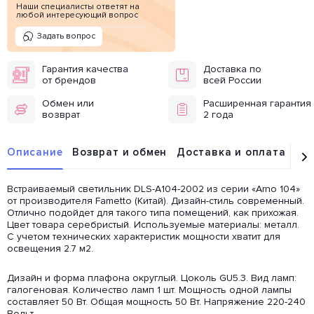
Наши специалисты ответят на
любой интересующий вопрос
Задать вопрос
Гарантия качества
Доставка по
от брендов
всей России
Обмен или
Расширенная гарантия
возврат
2 года
Описание
Возврат и обмен
Доставка и оплата
От
Встраиваемый светильник DLS-A104-2002 из серии «Arno 104»
от производителя Fametto (Китай). Дизайн-стиль современный.
Отлично подойдет для такого типа помещений, как прихожая.
Цвет товара серебристый. Используемые материалы: металл.
С учетом технических характеристик мощности хватит для
освещения 2.7 м2.
Дизайн и форма плафона округлый. Цоколь GU5.3. Вид ламп:
галогеновая. Количество ламп 1 шт. Мощность одной лампы
составляет 50 Вт. Общая мощность 50 Вт. Напряжение 220-240
Вольт.