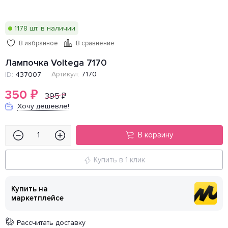
1178 шт. в наличии
В избранное
В сравнение
Лампочка Voltega 7170
Артикул:
7170
ID:
437007
350
₽
395
₽
Хочу дешевле!
В корзину
Купить в 1 клик
Купить на
маркетплейсе
Рассчитать доставку