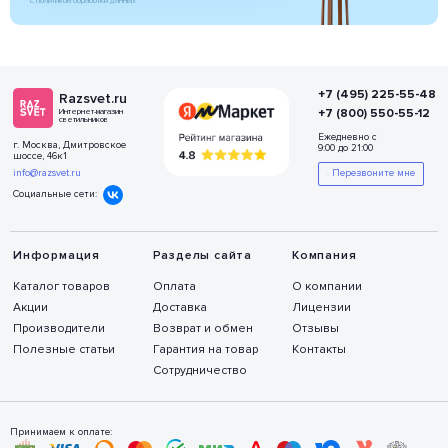
с политикой обработки данных
+7 (495) 225-55-48
Razsvet.ru
+7 (800) 550-55-12
Интернет-магазин
светильников
Ежедневно с
г. Москва, Дмитровское
9:00 до 21:00
шоссе, 46к1
info@razsvet.ru
Перезвоните мне
Социальные сети:
Информация
Разделы сайта
Компания
Каталог товаров
Оплата
О компании
Акции
Доставка
Лицензии
Производители
Возврат и обмен
Отзывы
Полезные статьи
Гарантия на товар
Контакты
Сотрудничество
Принимаем к оплате: