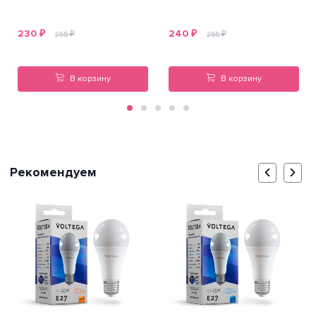
230
₽
240
₽
₽
₽
255
255
В корзину
В корзину
Рекомендуем