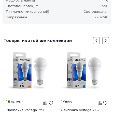
Мощность лампы
6
Световой поток, lm
550
Тип лампочки (основной)
Светодиодная
Напряжение
220-240
Товары из этой же коллекции
В наличии
Много
Лампочка Voltega 7156
Лампочка Voltega 7157