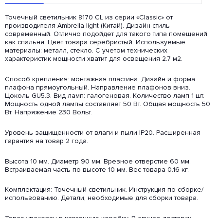
Точечный светильник 8170 CL из серии «Classic» от
производителя Ambrella light (Китай). Дизайн-стиль
современный. Отлично подойдет для такого типа помещений,
как спальня. Цвет товара серебристый. Используемые
материалы: металл, стекло. С учетом технических
характеристик мощности хватит для освещения 2.7 м2.
Способ крепления: монтажная пластина. Дизайн и форма
плафона прямоугольный. Направление плафонов вниз.
Цоколь GU5.3. Вид ламп: галогеновая. Количество ламп 1 шт.
Мощность одной лампы составляет 50 Вт. Общая мощность 50
Вт. Напряжение 230 Вольт.
Уровень защищенности от влаги и пыли IP20. Расширенная
гарантия на товар 2 года.
Высота 10 мм. Диаметр 90 мм. Врезное отверстие 60 мм.
Встраиваемая часть по высоте 10 мм. Вес товара 0.16 кг.
Комплектация: Точечный светильник. Инструкция по сборке/
использованию. Детали, необходимые для сборки товара.