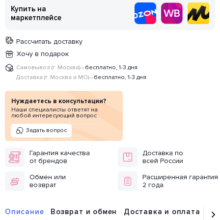
Купить на
маркетплейсе
Рассчитать доставку
Хочу в подарок
Самовывоз (г. Москва)
—
бесплатно, 1-3 дня
Доставка (г. Москва и МО)
—
бесплатно, 1-3 дня
Нуждаетесь в консультации?
Наши специалисты ответят на
любой интересующий вопрос
Задать вопрос
Гарантия качества
Доставка по
от брендов
всей России
Обмен или
Расширенная гарантия
возврат
2 года
Описание
Возврат и обмен
Доставка и оплата
От