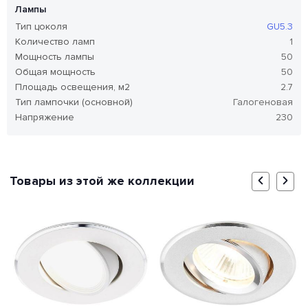
Лампы
Тип цоколя
GU5.3
Количество ламп
1
Мощность лампы
50
Общая мощность
50
Площадь освещения, м2
2.7
Тип лампочки (основной)
Галогеновая
Напряжение
230
Товары из этой же коллекции