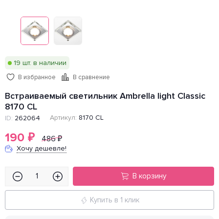
19 шт. в наличии
В избранное
В сравнение
Встраиваемый светильник Ambrella light Classic
8170 CL
Артикул:
8170 CL
ID:
262064
190
₽
486
₽
Хочу дешевле!
В корзину
Купить в 1 клик