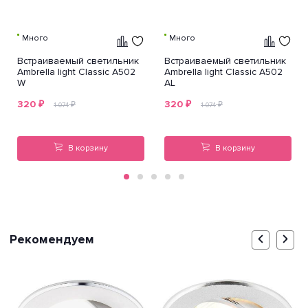
Много
Много
Встраиваемый светильник
Встраиваемый светильник
Ambrella light Classic A502
Ambrella light Classic A502
W
AL
320
₽
320
₽
₽
₽
1 074
1 074
В корзину
В корзину
Рекомендуем