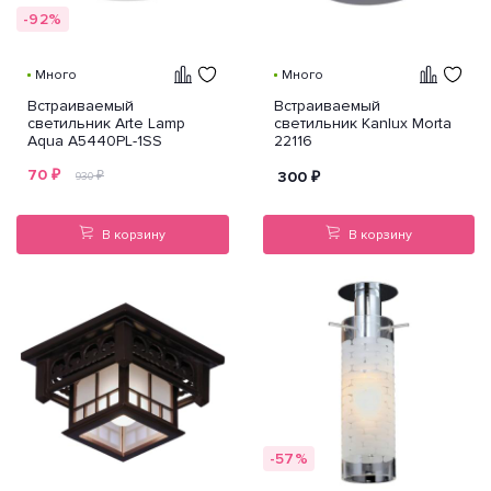
-92%
Много
Много
Встраиваемый
Встраиваемый
светильник Arte Lamp
светильник Kanlux Morta
Aqua A5440PL-1SS
22116
70
₽
₽
300
₽
930
В корзину
В корзину
-57%