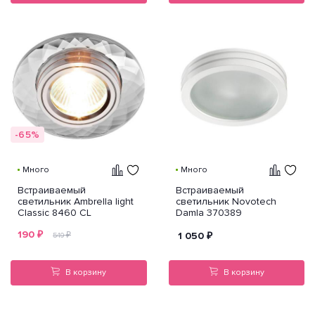
-65%
Много
Много
Встраиваемый
Встраиваемый
светильник Ambrella light
светильник Novotech
Classic 8460 CL
Damla 370389
190
₽
₽
1 050
₽
549
В корзину
В корзину