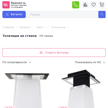
Razsvet.ru
Интернет-магазин
светильников
Каталог
/
/
/
Главная
Каталог
Свет
Точечные
Точечные из стекла
370 товаров
Открыть фильтры
По популярности
Показывать по 60