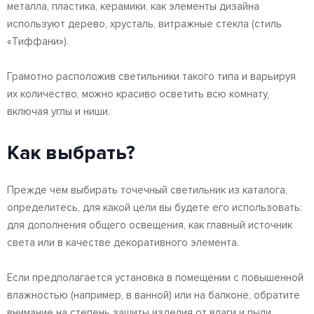
металла, пластика, керамики, как элементы дизайна
используют дерево, хрусталь, витражные стекла (стиль
«Тиффани»).
Грамотно расположив светильники такого типа и варьируя
их количество, можно красиво осветить всю комнату,
включая углы и ниши.
Как выбрать?
Прежде чем выбирать точечный светильник из каталога,
определитесь, для какой цели вы будете его использовать:
для дополнения общего освещения, как главный источник
света или в качестве декоративного элемента.
Если предполагается установка в помещении с повышенной
влажностью (например, в ванной) или на балконе, обратите
внимание на степень защиты изделия от влаги и пыли.