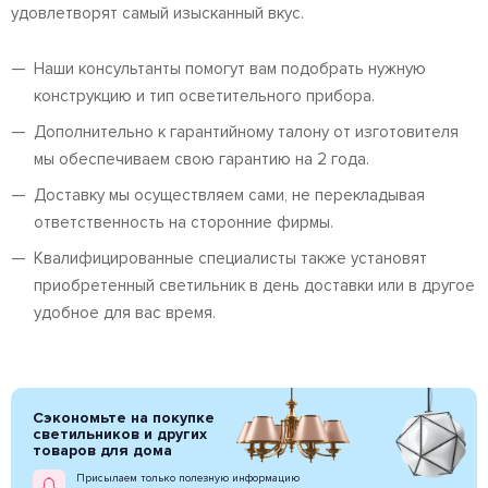
удовлетворят самый изысканный вкус.
Наши консультанты помогут вам подобрать нужную
конструкцию и тип осветительного прибора.
Дополнительно к гарантийному талону от изготовителя
мы обеспечиваем свою гарантию на 2 года.
Доставку мы осуществляем сами, не перекладывая
ответственность на сторонние фирмы.
Квалифицированные специалисты также установят
приобретенный светильник в день доставки или в другое
удобное для вас время.
Сэкономьте на покупке
светильников и других
товаров для дома
Присылаем только полезную информацию