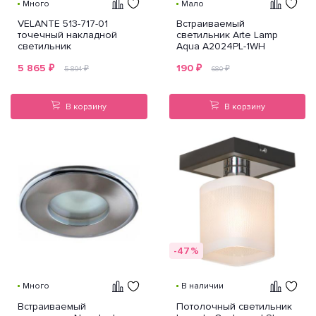
Много
Мало
VELANTE 513-717-01
Встраиваемый
точечный накладной
светильник Arte Lamp
светильник
Aqua A2024PL-1WH
5 865
₽
190
₽
₽
₽
5 894
680
В корзину
В корзину
-47%
Много
В наличии
Встраиваемый
Потолочный светильник