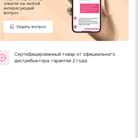
ответят на любой
интересующий
вопрос
Задать вопрос
Сертифицированный товар от официального
дистрибьютора, гарантия 2 года.