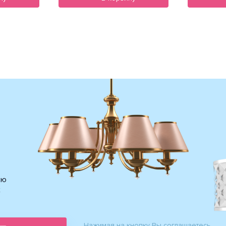
ию
х
Нажимая на кнопку Вы соглашаетесь