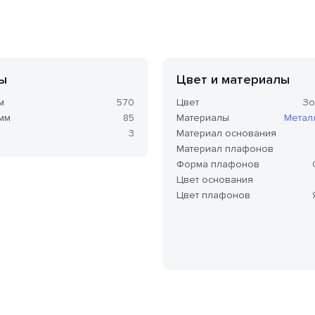
ы
Цвет и материалы
м
570
Цвет
Зо
 мм
85
Материалы
Метал
3
Материал основания
Материал плафонов
Форма плафонов
Цвет основания
Цвет плафонов