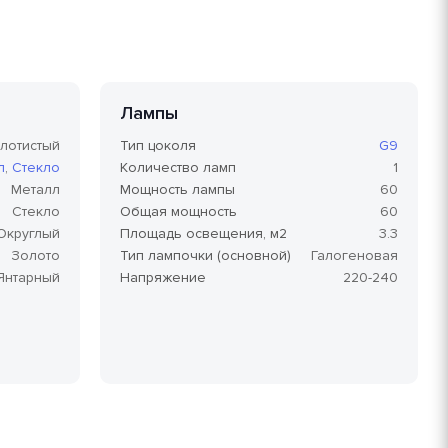
Лампы
лотистый
Тип цоколя
G9
л
,
Стекло
Количество ламп
1
Металл
Мощность лампы
60
Стекло
Общая мощность
60
Округлый
Площадь освещения, м2
3.3
Золото
Тип лампочки (основной)
Галогеновая
Янтарный
Напряжение
220-240