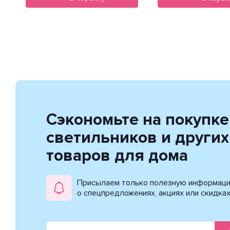
Сэкономьте на покупке
светильников и других
товаров для дома
Присылаем только полезную информац
о спецпредложениях, акциях или скидка