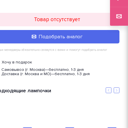
Товар отсутствует
Подобрать аналог
и менеджеры обязательно свяжутся с вами и помогут подобрать аналог
Хочу в подарок
Самовывоз (г. Москва)
—
бесплатно, 1-3 дня
Доставка (г. Москва и МО)
—
бесплатно, 1-3 дня
одходящие лампочки