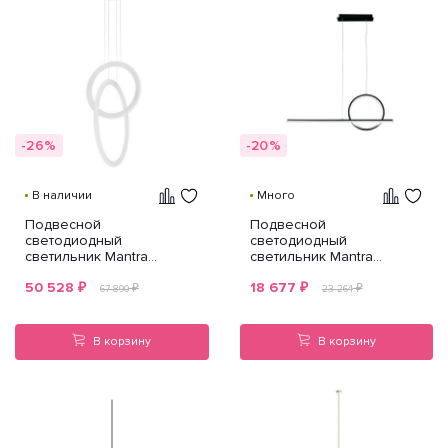
-26%
-20%
В наличии
Много
Подвесной
Подвесной
светодиодный
светодиодный
светильник Mantra
светильник Mantra
Kitesurf 7191
Kitesurf 7142
50 528
₽
18 677
₽
₽
₽
67 890
23 264
В корзину
В корзину