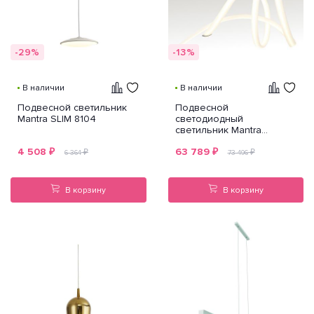
-29%
-13%
В наличии
В наличии
Подвесной светильник
Подвесной
Mantra SLIM 8104
светодиодный
светильник Mantra
Armonia 6792
4 508
₽
63 789
₽
₽
₽
6 364
73 496
В корзину
В корзину