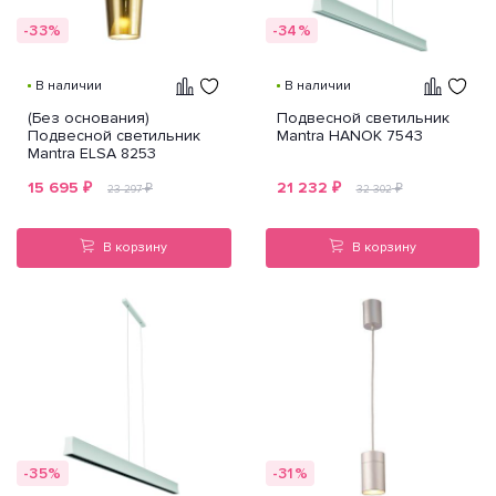
-33%
-34%
В наличии
В наличии
(Без основания)
Подвесной светильник
Подвесной светильник
Mantra HANOK 7543
Mantra ELSA 8253
15 695
₽
21 232
₽
₽
₽
23 297
32 302
В корзину
В корзину
-35%
-31%