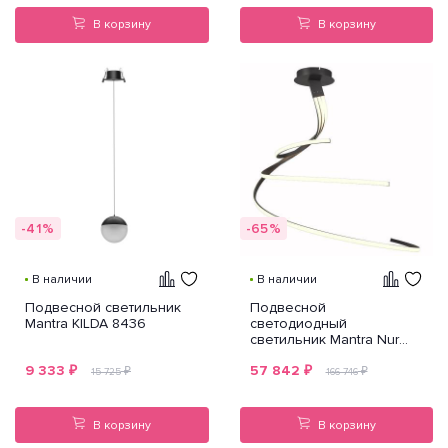
В корзину
В корзину
-41%
-65%
В наличии
В наличии
Подвесной светильник
Подвесной
Mantra KILDA 8436
светодиодный
светильник Mantra Nur
5807
9 333
₽
57 842
₽
₽
₽
15 725
166 746
В корзину
В корзину