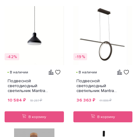
-42%
-19%
В наличии
В наличии
Подвесной
Подвесной
светодиодный
светодиодный
светильник Mantra
светильник Mantra
Antares 7310
Kitesurf 7143
10 584
₽
36 363
₽
₽
₽
18 287
44 886
В корзину
В корзину