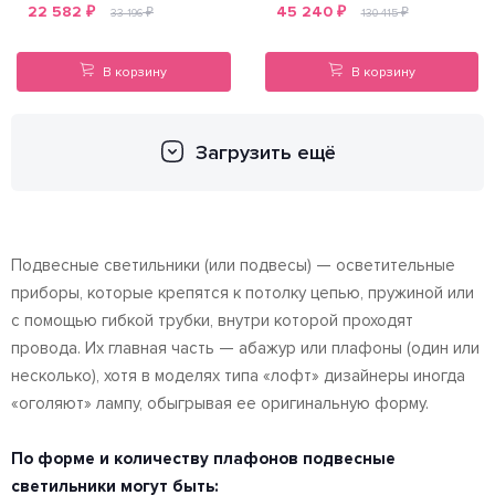
22 582
₽
45 240
₽
₽
₽
33 196
130 415
В корзину
В корзину
Загрузить ещё
Подвесные светильники (или подвесы) — осветительные
приборы, которые крепятся к потолку цепью, пружиной или
с помощью гибкой трубки, внутри которой проходят
провода. Их главная часть — абажур или плафоны (один или
несколько), хотя в моделях типа «лофт» дизайнеры иногда
«оголяют» лампу, обыгрывая ее оригинальную форму.
По форме и количеству плафонов подвесные
светильники могут быть: