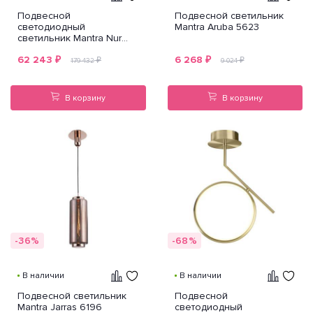
Подвесной
Подвесной светильник
светодиодный
Mantra Aruba 5623
светильник Mantra Nur
5832
62 243
₽
6 268
₽
₽
₽
179 432
9 024
В корзину
В корзину
-36%
-68%
В наличии
В наличии
Подвесной светильник
Подвесной
Mantra Jarras 6196
светодиодный