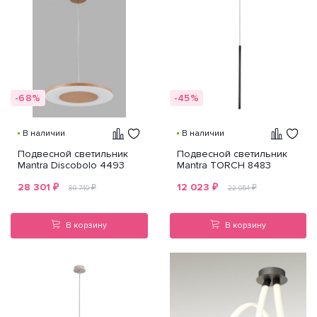
-68%
-45%
В наличии
В наличии
Подвесной светильник
Подвесной светильник
Mantra Discobolo 4493
Mantra TORCH 8483
28 301
₽
12 023
₽
₽
₽
89 740
22 054
В корзину
В корзину