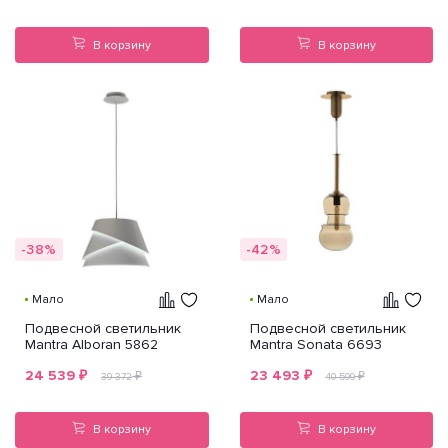
В корзину
В корзину
-38%
-42%
Мало
Мало
Подвесной светильник
Подвесной светильник
Mantra Alboran 5862
Mantra Sonata 6693
24 539
₽
23 493
₽
₽
₽
39 372
40 599
В корзину
В корзину