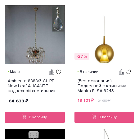
-27%
Мало
В наличии
Ambiente 8888/3 CL PB
(Без основания)
New Leaf ALICANTE
Подвесной светильник
подвесной светильник
Mantra ELSA 8243
18 101
₽
64 633
₽
₽
24 656
В корзину
В корзину