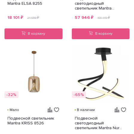
Mantra ELSA 8255
светодиодный
светильник Mantra
Celeste 6681
18 101
₽
57 946
₽
₽
₽
24 656
100 145
В корзину
В корзину
-32%
-65%
Мало
В наличии
Подвесной светильник
Подвесной
Mantra KRISS 8526
светодиодный
светильник Mantra Nur
5827