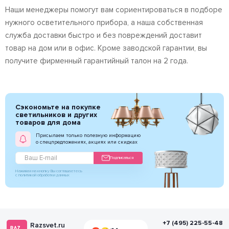
Наши менеджеры помогут вам сориентироваться в подборе
нужного осветительного прибора, а наша собственная
служба доставки быстро и без повреждений доставит
товар на дом или в офис. Кроме заводской гарантии, вы
получите фирменный гарантийный талон на 2 года.
Сэкономьте на покупке
светильников и других
товаров для дома
Присылаем только полезную информацию
о спецпредложениях, акциях или скидках
Подписаться
Нажимая на кнопку Вы соглашаетесь
с политикой обработки данных
+7 (495) 225-55-48
Razsvet.ru