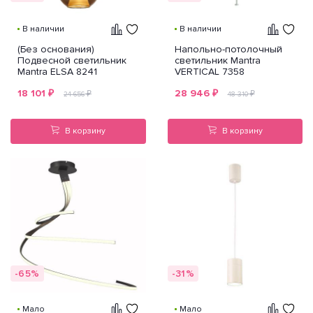
В наличии
В наличии
(Без основания)
Напольно-потолочный
Подвесной светильник
светильник Mantra
Mantra ELSA 8241
VERTICAL 7358
18 101
₽
28 946
₽
₽
₽
24 656
48 310
В корзину
В корзину
-65%
-31%
Мало
Мало