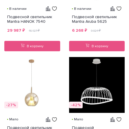
В наличии
В наличии
Подвесной светильник
Подвесной светильник
Mantra HANOK 7540
Mantra Aruba 5625
29 987
₽
6 268
₽
₽
₽
46 127
9 024
В корзину
В корзину
-27%
-42%
Мало
Мало
Подвесной светильник
Подвесной