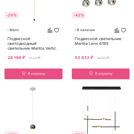
-36%
-42%
Мало
В наличии
Подвесной
Подвесной светильник
светодиодный
Mantra Lens 6189
светильник Mantra Vertical
7352
28 166
₽
53 833
₽
₽
₽
44 210
93 037
В корзину
В корзину