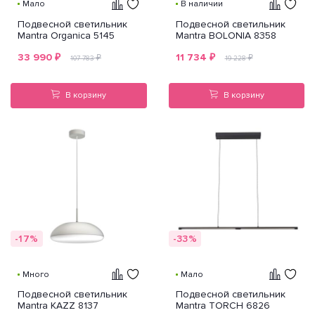
Мало
В наличии
Подвесной светильник
Подвесной светильник
Mantra Organica 5145
Mantra BOLONIA 8358
33 990
₽
11 734
₽
₽
₽
107 783
19 228
В корзину
В корзину
-17%
-33%
Много
Мало
Подвесной светильник
Подвесной светильник
Mantra KAZZ 8137
Mantra TORCH 6826