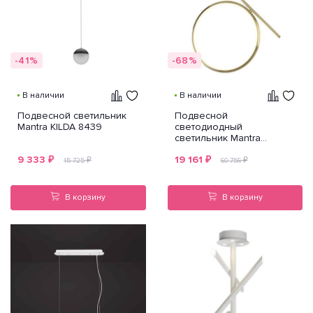
-41%
-68%
В наличии
В наличии
Подвесной светильник
Подвесной
Mantra KILDA 8439
светодиодный
светильник Mantra
Olimpia Oro 6583
9 333
₽
19 161
₽
₽
₽
15 725
60 756
В корзину
В корзину