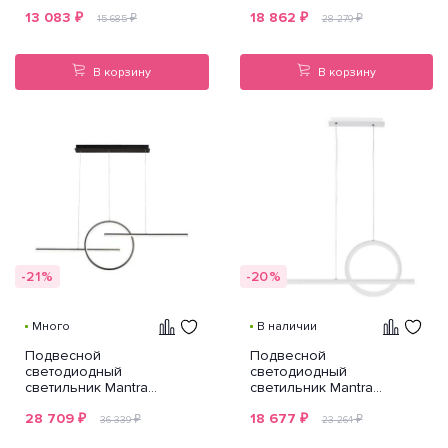
13 083
₽
18 862
₽
₽
₽
15 685
28 279
В корзину
В корзину
-21%
-20%
Много
В наличии
Подвесной
Подвесной
светодиодный
светодиодный
светильник Mantra
светильник Mantra
Kitesurf 7140
Kitesurf 7192
28 709
₽
18 677
₽
₽
₽
36 339
23 264