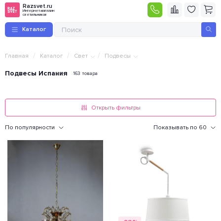
Razsvet.ru
Интернет-магазин
светильников
Каталог
/
/
/
Главная
Каталог
Свет
Подвесы
Подвесы Испания
163 товара
Открыть фильтры
По популярности
Показывать по 60