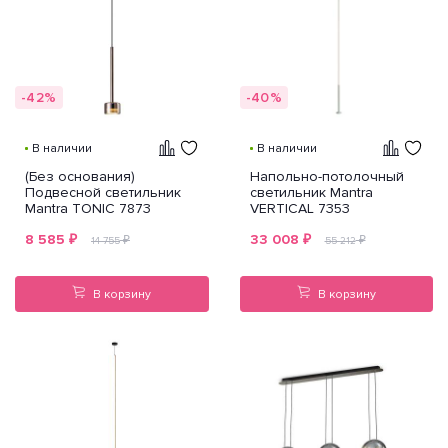
-42%
-40%
В наличии
В наличии
(Без основания)
Напольно-потолочный
Подвесной светильник
светильник Mantra
Mantra TONIC 7873
VERTICAL 7353
8 585
₽
33 008
₽
₽
₽
14 755
55 212
В корзину
В корзину