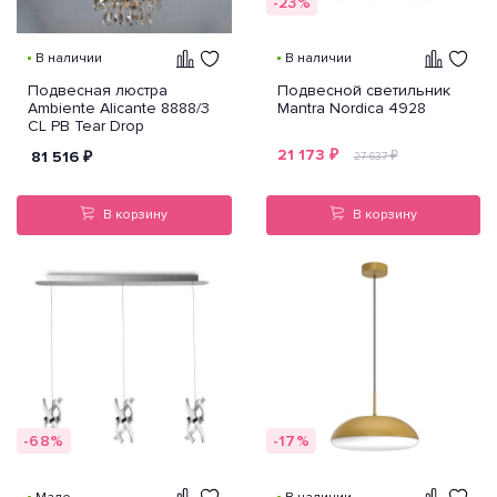
-23%
В наличии
В наличии
Подвесная люстра
Подвесной светильник
Ambiente Alicante 8888/3
Mantra Nordica 4928
CL PB Tear Drop
21 173
₽
81 516
₽
₽
27 637
В корзину
В корзину
-68%
-17%