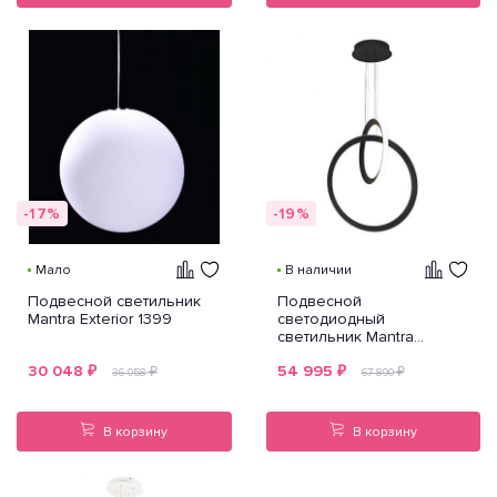
-17%
-19%
Мало
В наличии
Подвесной светильник
Подвесной
Mantra Exterior 1399
светодиодный
светильник Mantra
Kitesurf 7141
30 048
₽
54 995
₽
₽
₽
36 058
67 890
В корзину
В корзину