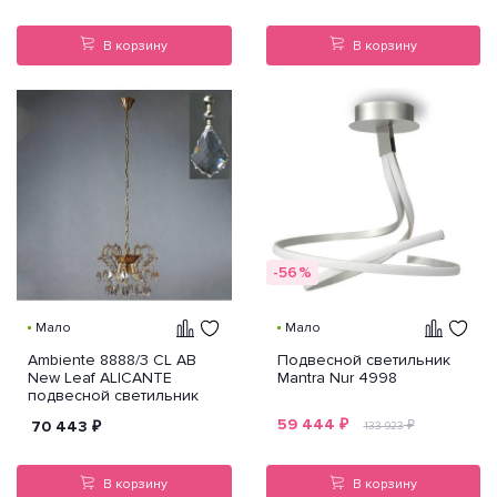
В корзину
В корзину
-56%
Мало
Мало
Ambiente 8888/3 CL AB
Подвесной светильник
New Leaf ALICANTE
Mantra Nur 4998
подвесной светильник
59 444
₽
70 443
₽
₽
133 923
В корзину
В корзину