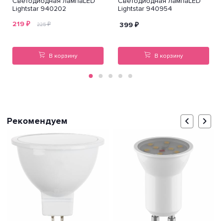
Светодиодная лампаLED
Светодиодная лампаLED
Lightstar 940202
Lightstar 940954
219
₽
₽
399
₽
225
В корзину
В корзину
Рекомендуем