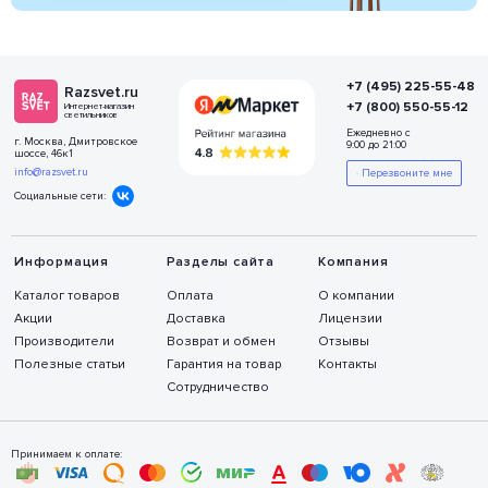
+7 (495) 225-55-48
Razsvet.ru
+7 (800) 550-55-12
Интернет-магазин
светильников
Ежедневно с
г. Москва, Дмитровское
9:00 до 21:00
шоссе, 46к1
info@razsvet.ru
Перезвоните мне
Социальные сети:
Информация
Разделы сайта
Компания
Каталог товаров
Оплата
О компании
Акции
Доставка
Лицензии
Производители
Возврат и обмен
Отзывы
Полезные статьи
Гарантия на товар
Контакты
Сотрудничество
Принимаем к оплате: