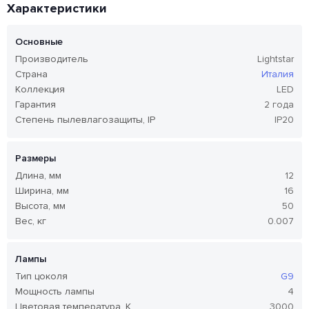
Характеристики
Основные
Производитель
Lightstar
Страна
Италия
Коллекция
LED
Гарантия
2 года
Степень пылевлагозащиты, IP
IP20
Размеры
Длина, мм
12
Ширина, мм
16
Высота, мм
50
Вес, кг
0.007
Лампы
Тип цоколя
G9
Мощность лампы
4
Цветовая температура, K
3000