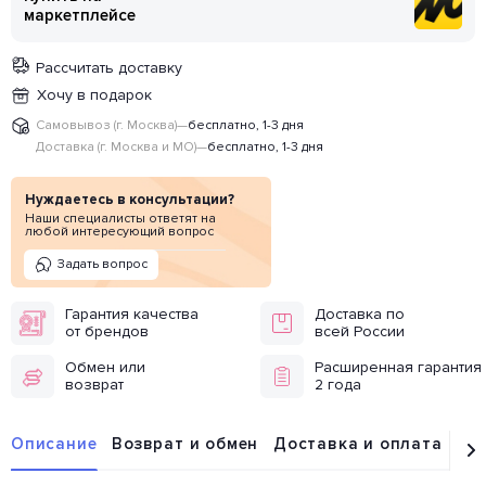
маркетплейсе
Рассчитать доставку
Хочу в подарок
Самовывоз (г. Москва)
—
бесплатно, 1-3 дня
Доставка (г. Москва и МО)
—
бесплатно, 1-3 дня
Нуждаетесь в консультации?
Наши специалисты ответят на
любой интересующий вопрос
Задать вопрос
Гарантия качества
Доставка по
от брендов
всей России
Обмен или
Расширенная гарантия
возврат
2 года
Описание
Возврат и обмен
Доставка и оплата
От