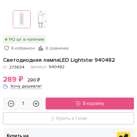
142 шт. в наличии
В избранное
В сравнение
Светодиодная лампаLED Lightstar 940482
Артикул:
940482
ID:
273634
289
₽
296
₽
Хочу дешевле!
В корзину
Купить в 1 клик
Купить на