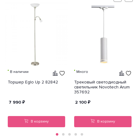
В наличии
Много
Торшер Eglo Up 2 82842
Трековый светодиодный
светильник Novotech Arum
357692
7 990
₽
2 100
₽
В корзину
В корзину