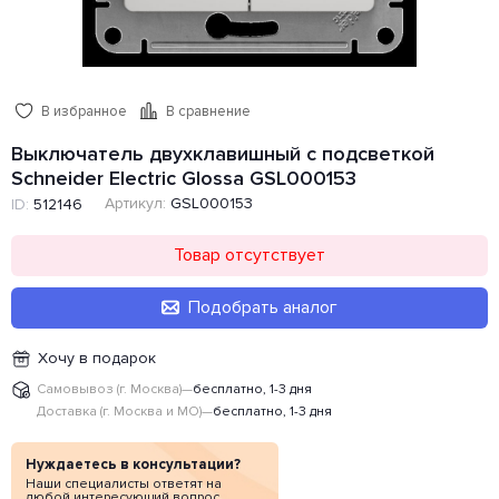
В избранное
В сравнение
Выключатель двухклавишный с подсветкой
Schneider Electric Glossa GSL000153
Артикул:
GSL000153
ID:
512146
Товар отсутствует
Подобрать аналог
Хочу в подарок
Самовывоз (г. Москва)
—
бесплатно, 1-3 дня
Доставка (г. Москва и МО)
—
бесплатно, 1-3 дня
Нуждаетесь в консультации?
Наши специалисты ответят на
любой интересующий вопрос