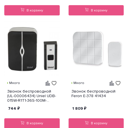
В корзину
В корзину
Много
Много
Звонок беспроводной
Звонок беспроводной
(UL-00006434) Uniel UDB-
Feron E-378 41434
015W-R1T1-36S-100M-
WH/BL
744
₽
1 809
₽
В корзину
В корзину