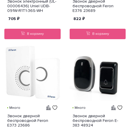
Звонок электронный (UL-
Звонок дверной
00006436) Uniel UDB-
беспроводной Feron
091W-R1T1-36S-WH
E376 23689
705
₽
822
₽
В корзину
В корзину
Много
Много
Звонок дверной
Звонок дверной
беспроводной Feron
беспроводной Feron E-
E373 23686
383 48924