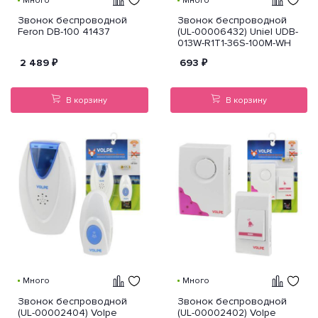
Много
Много
Звонок беспроводной
Звонок беспроводной
Feron DB-100 41437
(UL-00006432) Uniel UDB-
013W-R1T1-36S-100M-WH
2 489
₽
693
₽
В корзину
В корзину
Много
Много
Звонок беспроводной
Звонок беспроводной
(UL-00002404) Volpe
(UL-00002402) Volpe