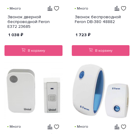
Много
Много
Звонок дверной
Звонок беспроводной
беспроводной Feron
Feron DB-380 48882
E372 23685
1 038
₽
1 723
₽
В корзину
В корзину
Много
Много