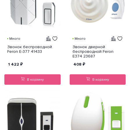
Много
Много
Звонок беспроводной
Звонок дверной
Feron E-377 41433
беспроводной Feron
E374 23687
1 422
₽
408
₽
В корзину
В корзину