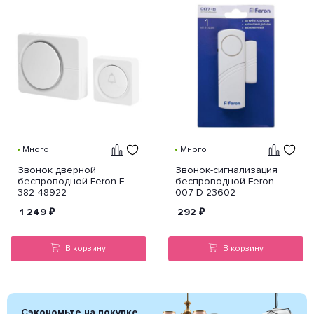
Много
Много
Звонок дверной
Звонок-сигнализация
беспроводной Feron E-
беспроводной Feron
382 48922
007-D 23602
1 249
₽
292
₽
В корзину
В корзину
Сэкономьте на покупке