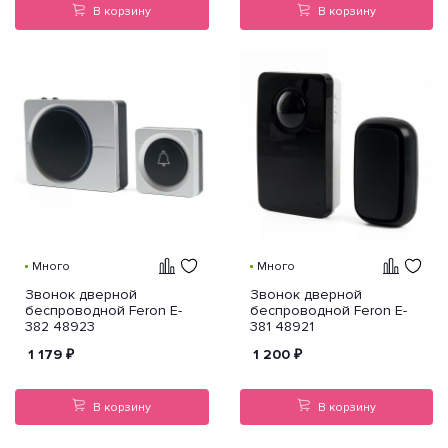
В корзину
В корзину
Много
Много
Звонок дверной
Звонок дверной
беспроводной Feron E-
беспроводной Feron E-
382 48923
381 48921
1 179
₽
1 200
₽
В корзину
В корзину