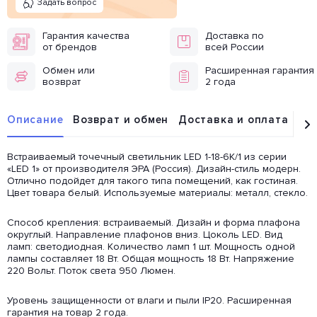
Задать вопрос
Гарантия качества
Доставка по
от брендов
всей России
Обмен или
Расширенная гарантия
возврат
2 года
Описание
Возврат и обмен
Доставка и оплата
От
Встраиваемый точечный светильник LED 1-18-6K/1 из серии
«LED 1» от производителя ЭРА (Россия). Дизайн-стиль модерн.
Отлично подойдет для такого типа помещений, как гостиная.
Цвет товара белый. Используемые материалы: металл, стекло.
Способ крепления: встраиваемый. Дизайн и форма плафона
округлый. Направление плафонов вниз. Цоколь LED. Вид
ламп: светодиодная. Количество ламп 1 шт. Мощность одной
лампы составляет 18 Вт. Общая мощность 18 Вт. Напряжение
220 Вольт. Поток света 950 Люмен.
Уровень защищенности от влаги и пыли IP20. Расширенная
гарантия на товар 2 года.