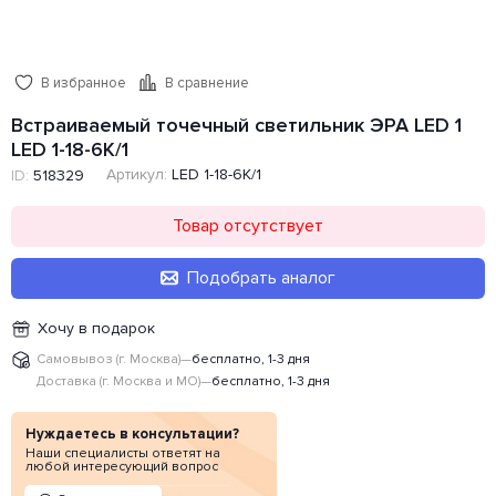
В избранное
В сравнение
Встраиваемый точечный светильник ЭРА LED 1
LED 1-18-6K/1
Артикул:
LED 1-18-6K/1
ID:
518329
Товар отсутствует
Подобрать аналог
Хочу в подарок
Самовывоз (г. Москва)
—
бесплатно, 1-3 дня
Доставка (г. Москва и МО)
—
бесплатно, 1-3 дня
Нуждаетесь в консультации?
Наши специалисты ответят на
любой интересующий вопрос