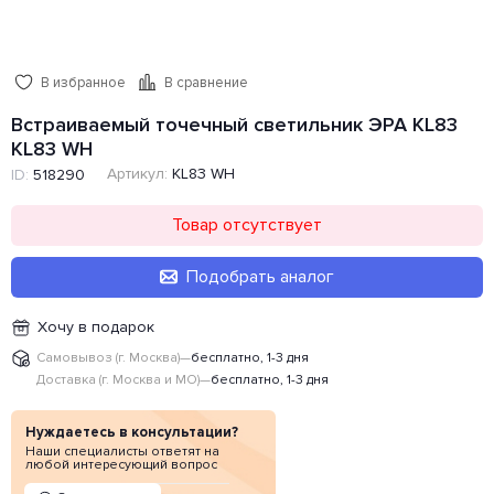
В избранное
В сравнение
Встраиваемый точечный светильник ЭРА KL83
KL83 WH
Артикул:
KL83 WH
ID:
518290
Товар отсутствует
Подобрать аналог
Хочу в подарок
Самовывоз (г. Москва)
—
бесплатно, 1-3 дня
Доставка (г. Москва и МО)
—
бесплатно, 1-3 дня
Нуждаетесь в консультации?
Наши специалисты ответят на
любой интересующий вопрос