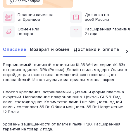
Задать вопрос
Гарантия качества
Доставка по
от брендов
всей России
Обмен или
Расширенная гарантия
возврат
2 года
Описание
Возврат и обмен
Доставка и оплата
От
Встраиваемый точечный светильник KL83 WH из серии «KL83»
от производителя ЭРА (Россия). Дизайн-стиль модерн. Отлично
подойдет для такого типа помещений, как гостиная. Цвет
товара белый. Используемые материалы: металл, акрил.
Способ крепления: встраиваемый. Дизайн и форма плафона
округлый. Направление плафонов вниз. Цоколь GU5.3. Вид
ламп: светодиодная. Количество ламп 1 шт. Мощность одной
лампы составляет 35 Вт. Общая мощность 35 Вт. Напряжение
12 Вольт.
Уровень защищенности от влаги и пыли IP20. Расширенная
гарантия на товар 2 года.