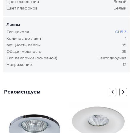
Цвет основания
Белый
Цвет плафонов
Белый
Лампы
Тип цоколя
GU5.3
Количество ламп
1
Мощность лампы
35
Общая мощность
35
Тип лампочки (основной)
Светодиодная
Напряжение
12
Рекомендуем