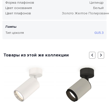
Форма плафонов
Цилиндр
Цвет основания
Белый
Цвет плафонов
Золото Желтое Полирован
Лампы
Тип цоколя
GU5.3
Товары из этой же коллекции