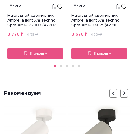
Много
Много
Накладной светильник
Накладной светильник
Ambrella light Xm Techno
Ambrella light Xm Techno
Spot XM6322003 (A2202,
Spot XM6314021 (A2210,
C6322, N6112)
C6314, N6121)
3 770
₽
3 670
₽
₽
₽
6 433
6 259
В корзину
В корзину
Рекомендуем