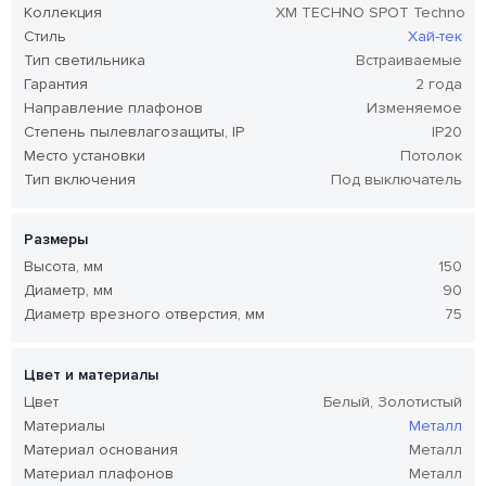
Коллекция
XM TECHNO SPOT Techno
Стиль
Хай-тек
Тип светильника
Встраиваемые
Гарантия
2 года
Направление плафонов
Изменяемое
Степень пылевлагозащиты, IP
IP20
Место установки
Потолок
Тип включения
Под выключатель
Размеры
Высота, мм
150
Диаметр, мм
90
Диаметр врезного отверстия, мм
75
Цвет и материалы
Цвет
Белый, Золотистый
Материалы
Металл
Материал основания
Металл
Материал плафонов
Металл