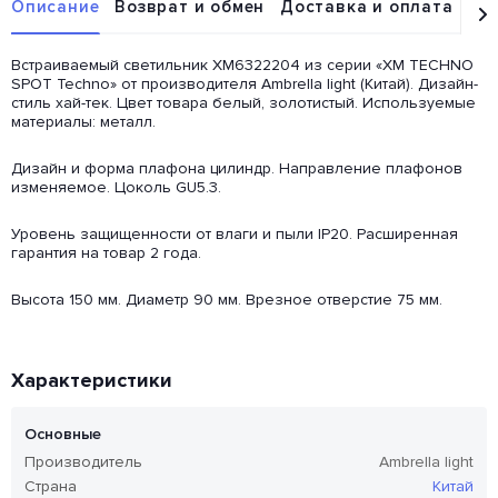
Описание
Возврат и обмен
Доставка и оплата
От
Встраиваемый светильник XM6322204 из серии «XM TECHNO
SPOT Techno» от производителя Ambrella light (Китай). Дизайн-
стиль хай-тек. Цвет товара белый, золотистый. Используемые
материалы: металл.
Дизайн и форма плафона цилиндр. Направление плафонов
изменяемое. Цоколь GU5.3.
Уровень защищенности от влаги и пыли IP20. Расширенная
гарантия на товар 2 года.
Высота 150 мм. Диаметр 90 мм. Врезное отверстие 75 мм.
Характеристики
Основные
Производитель
Ambrella light
Страна
Китай