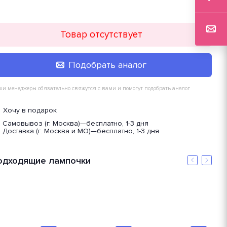
Товар отсутствует
Подобрать аналог
и менеджеры обязательно свяжутся с вами и помогут подобрать аналог
Хочу в подарок
Самовывоз (г. Москва)
—
бесплатно, 1-3 дня
Доставка (г. Москва и МО)
—
бесплатно, 1-3 дня
одходящие лампочки