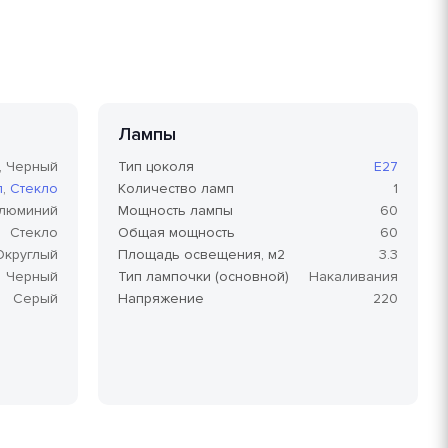
Лампы
, Черный
Тип цоколя
E27
л
,
Стекло
Количество ламп
1
люминий
Мощность лампы
60
Стекло
Общая мощность
60
Округлый
Площадь освещения, м2
3.3
Черный
Тип лампочки (основной)
Накаливания
Серый
Напряжение
220