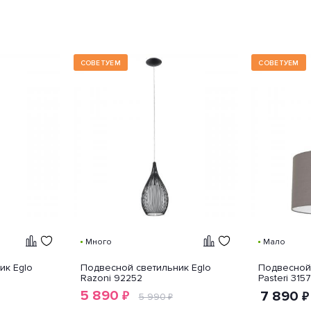
СОВЕТУЕМ
СОВЕТУЕМ
Много
Мало
ик Eglo
Подвесной светильник Eglo
Подвесной 
Razoni 92252
Pasteri 315
5 890
7 890
₽
₽
5 990
₽