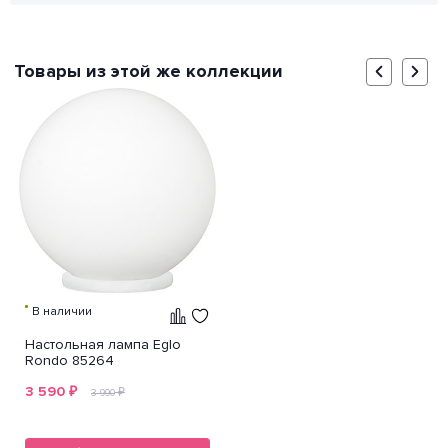
Товары из этой же коллекции
В наличии
Настольная лампа Eglo
Rondo 85264
3 590
₽
₽
3 990