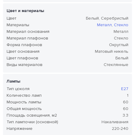
Цвет и материалы
Цвет
Белый, Серебристый
Материалы
Металл
,
Стекло
Материал основания
Металл
Материал плафонов
Стекло
Форма плафонов
Округлый
Цвет основания
Матовый никель
Цвет плафонов
Белый
Виды материалов
Стеклянные
Лампы
Тип цоколя
E27
Количество ламп
1
Мощность лампы
60
Общая мощность
60
Площадь освещения, м2
3.3
Тип лампочки (основной)
Накаливания
Напряжение
220-240