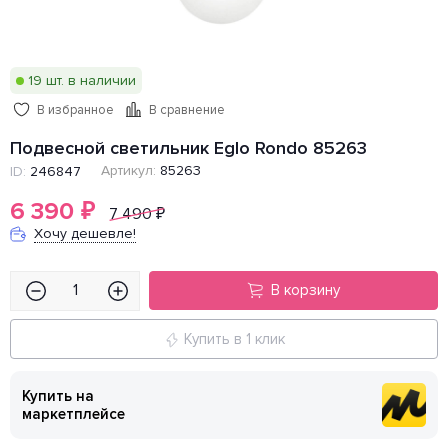
19 шт. в наличии
В избранное
В сравнение
Подвесной светильник Eglo Rondo 85263
Артикул:
85263
ID:
246847
6 390
₽
7 490
₽
Хочу дешевле!
В корзину
Купить в 1 клик
Купить на
маркетплейсе