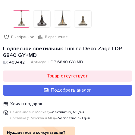
В избранное
В сравнение
Подвесной светильник Lumina Deco Zaga LDP
6840 GY+MD
Артикул:
LDP 6840 GY+MD
ID:
403442
Товар отсутствует
Подобрать аналог
Хочу в подарок
Самовывоз (г. Москва)
—
бесплатно, 1-3 дня
Доставка (г. Москва и МО)
—
бесплатно, 1-3 дня
Нуждаетесь в консультации?