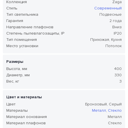
Коллекция
Zaga
Стиль
Современный
Тип светильника
Подвесные
Гарантия
2 года
Направление плафонов
Вниз
Степень пылевлагозащиты, IP
IP20
Тип помещения
Прихожая, Кухня
Место установки
Потолок
Размеры
Высота, мм
400
Диаметр, мм
330
Вес, кг
3
Цвет и материалы
Цвет
Бронзовый, Серый
Материалы
Металл
,
Стекло
Материал основания
Металл
Материал плафонов
Стекло