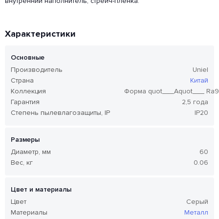
внутренний наполнитель, стрейч-пленка.
Характеристики
Основные
Производитель
Uniel
Страна
Китай
Коллекция
Форма quot___Аquot___ Ra
Гарантия
2,5 года
Степень пылевлагозащиты, IP
IP20
Размеры
Диаметр, мм
60
Вес, кг
0.06
Цвет и материалы
Цвет
Серый
Материалы
Металл