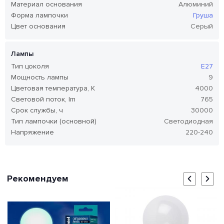
Материал основания
Алюминий
Форма лампочки
Груша
Цвет основания
Серый
Лампы
Тип цоколя
E27
Мощность лампы
9
Цветовая температура, K
4000
Световой поток, lm
765
Срок службы, ч
30000
Тип лампочки (основной)
Светодиодная
Напряжение
220-240
Рекомендуем