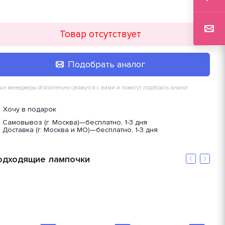
Товар отсутствует
Подобрать аналог
и менеджеры обязательно свяжутся с вами и помогут подобрать аналог
Хочу в подарок
Самовывоз (г. Москва)
—
бесплатно, 1-3 дня
Доставка (г. Москва и МО)
—
бесплатно, 1-3 дня
одходящие лампочки