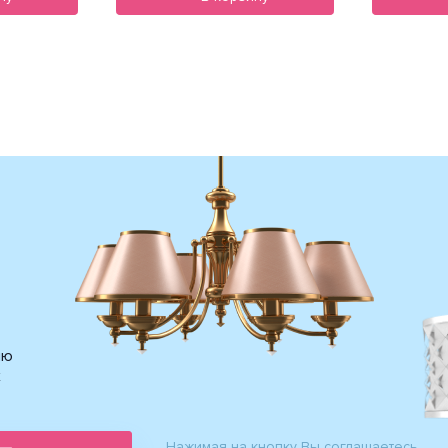
ию
х
Нажимая на кнопку Вы соглашаетесь