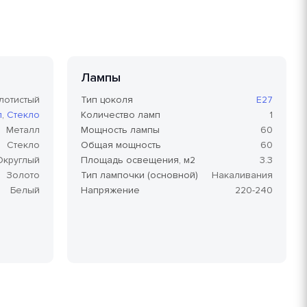
Лампы
лотистый
Тип цоколя
E27
л
,
Стекло
Количество ламп
1
Металл
Мощность лампы
60
Стекло
Общая мощность
60
Округлый
Площадь освещения, м2
3.3
Золото
Тип лампочки (основной)
Накаливания
Белый
Напряжение
220-240