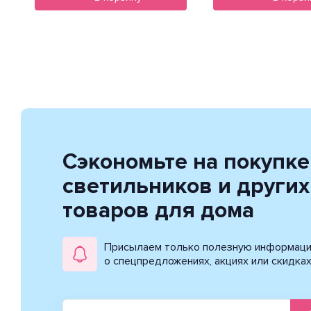
Сэкономьте на покупке
светильников и других
товаров для дома
Присылаем только полезную информац
о спецпредложениях, акциях или скидка