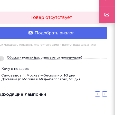
Товар отсутствует
Подобрать аналог
и менеджеры обязательно свяжутся с вами и помогут подобрать аналог
Сборка и монтаж (рассчитывается менеджером)
Хочу в подарок
Самовывоз (г. Москва)
—
бесплатно, 1-3 дня
Доставка (г. Москва и МО)
—
бесплатно, 1-3 дня
одходящие лампочки