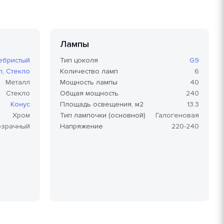
Лампы
ебристый
Тип цоколя
G9
л
,
Стекло
Количество ламп
6
Металл
Мощность лампы
40
Стекло
Общая мощность
240
Конус
Площадь освещения, м2
13.3
Хром
Тип лампочки (основной)
Галогеновая
озрачный
Напряжение
220-240