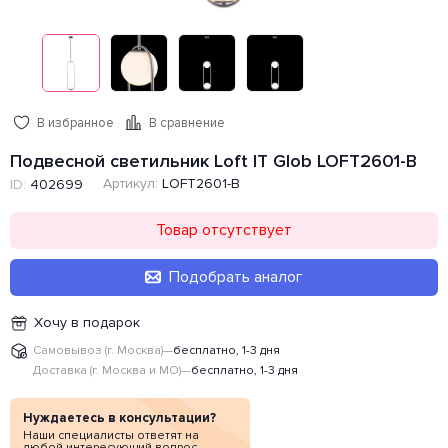
В избранное
В сравнение
Подвесной светильник Loft IT Glob LOFT2601-B
Артикул:
LOFT2601-B
ID:
402699
Товар отсутствует
Подобрать аналог
Хочу в подарок
Самовывоз (г. Москва)
—
бесплатно, 1-3 дня
Доставка (г. Москва и МО)
—
бесплатно, 1-3 дня
Нуждаетесь в консультации?
Наши специалисты ответят на
любой интересующий вопрос