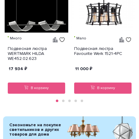
Много
Мало
Подвесная люстра
Подвесная люстра
WERTMARK HILDA
Favourite Werk 1521-4PC
WE452.02.623
17 934
₽
11 000
₽
В корзину
В корзину
Сэкономьте на покупке
светильников и других
товаров для дома