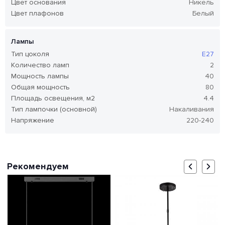
Цвет основания
Никель
Цвет плафонов
Белый
Лампы
Тип цоколя
E27
Количество ламп
2
Мощность лампы
40
Общая мощность
80
Площадь освещения, м2
4.4
Тип лампочки (основной)
Накаливания
Напряжение
220-240
Рекомендуем