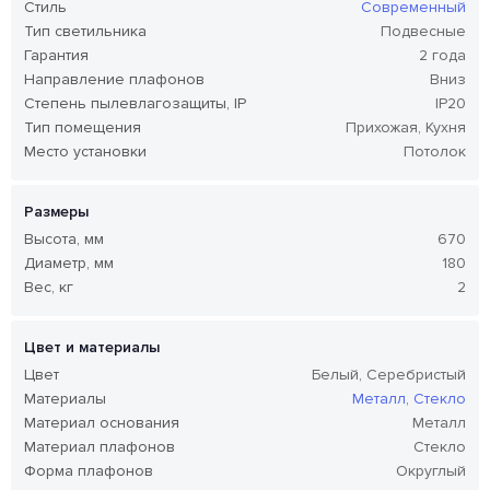
Стиль
Современный
Тип светильника
Подвесные
Гарантия
2 года
Направление плафонов
Вниз
Степень пылевлагозащиты, IP
IP20
Тип помещения
Прихожая, Кухня
Место установки
Потолок
Размеры
Высота, мм
670
Диаметр, мм
180
Вес, кг
2
Цвет и материалы
Цвет
Белый, Серебристый
Материалы
Металл
,
Стекло
Материал основания
Металл
Материал плафонов
Стекло
Форма плафонов
Округлый