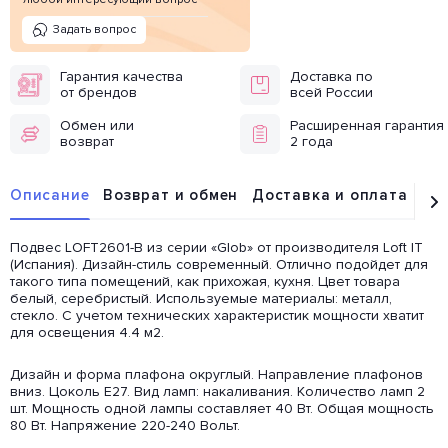
Задать вопрос
Гарантия качества
Доставка по
от брендов
всей России
Обмен или
Расширенная гарантия
возврат
2 года
Описание
Возврат и обмен
Доставка и оплата
От
Подвес LOFT2601-B из серии «Glob» от производителя Loft IT
(Испания). Дизайн-стиль современный. Отлично подойдет для
такого типа помещений, как прихожая, кухня. Цвет товара
белый, серебристый. Используемые материалы: металл,
стекло. С учетом технических характеристик мощности хватит
для освещения 4.4 м2.
Дизайн и форма плафона округлый. Направление плафонов
вниз. Цоколь E27. Вид ламп: накаливания. Количество ламп 2
шт. Мощность одной лампы составляет 40 Вт. Общая мощность
80 Вт. Напряжение 220-240 Вольт.