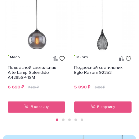
Мало
Много
Подвесной светильник
Подвесной светильник
Arte Lamp Splendido
Eglo Razoni 92252
A4285SP-1SM
6 690
₽
5 890
₽
₽
₽
7 890
5 990
В корзину
В корзину