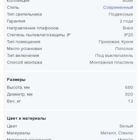
Коллекция
Bolle
Стиль
Современный
Тип светильника
Подвесные
Гарантия
2 года
Направление плафонов
Вниз
Степень пылевлагозащиты, IP
IP20
Тип помещения
Прихожая, Кухня
Место установки
Потолок
Тип включения
Под выключатель
Способ монтажа
Монтажная пластина
Размеры
Высота, мм
680
Диаметр, мм
300
Вес, кг
1.2
Цвет и материалы
Цвет
Белый
Материалы
Металл
,
Стекло
Материал основания
Металл