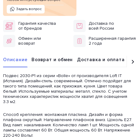
Задать вопрос
Гарантия качества
Доставка по
от брендов
всей России
Обмен или
Расширенная гарантия
возврат
2 года
Описание
Возврат и обмен
Доставка и оплата
От
Подвес 2030-P1 из серии «Bolle» от производителя Loft IT
(Испания). Дизайн-стиль современный. Отлично подойдет для
такого типа помещений, как прихожая, кухня. Цвет товара
белый. Используемые материалы: металл, стекло. С учетом
технических характеристик мощности хватит для освещения
3.3 м2.
Способ крепления: монтажная пластина. Дизайн и форма
плафона округлый. Направление плафонов вниз. Цоколь E27.
Вид ламп: накаливания. Количество ламп 1 шт. Мощность одной
лампы составляет 60 Вт. Общая мощность 60 Вт. Напряжение
220-240 Вольт.