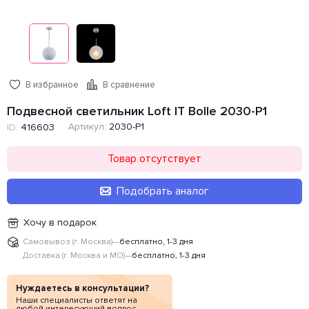
В избранное
В сравнение
Подвесной светильник Loft IT Bolle 2030-P1
Артикул:
2030-P1
ID:
416603
Товар отсутствует
Подобрать аналог
Хочу в подарок
Самовывоз (г. Москва)
—
бесплатно, 1-3 дня
Доставка (г. Москва и МО)
—
бесплатно, 1-3 дня
Нуждаетесь в консультации?
Наши специалисты ответят на
любой интересующий вопрос