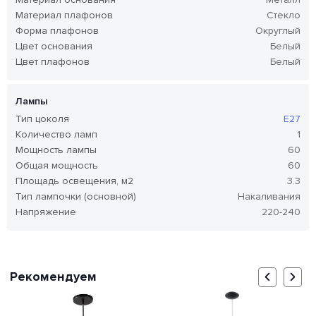
Материал плафонов
Стекло
Форма плафонов
Округлый
Цвет основания
Белый
Цвет плафонов
Белый
Лампы
Тип цоколя
E27
Количество ламп
1
Мощность лампы
60
Общая мощность
60
Площадь освещения, м2
3.3
Тип лампочки (основной)
Накаливания
Напряжение
220-240
Рекомендуем