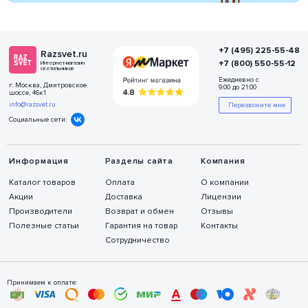
+7 (495) 225-55-48
Razsvet.ru
+7 (800) 550-55-12
Интернет-магазин
светильников
Ежедневно с
г. Москва, Дмитровское
9:00 до 21:00
шоссе, 46к1
info@razsvet.ru
Перезвоните мне
Социальные сети:
Информация
Разделы сайта
Компания
Каталог товаров
Оплата
О компании
Акции
Доставка
Лицензии
Производители
Возврат и обмен
Отзывы
Полезные статьи
Гарантия на товар
Контакты
Сотрудничество
Принимаем к оплате: