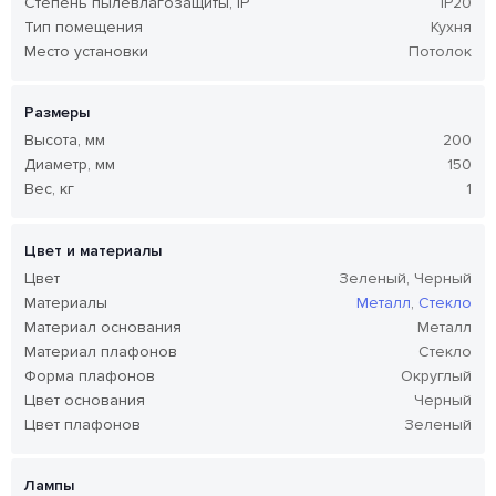
Степень пылевлагозащиты, IP
IP20
Тип помещения
Кухня
Место установки
Потолок
Размеры
Высота, мм
200
Диаметр, мм
150
Вес, кг
1
Цвет и материалы
Цвет
Зеленый, Черный
Материалы
Металл
,
Стекло
Материал основания
Металл
Материал плафонов
Стекло
Форма плафонов
Округлый
Цвет основания
Черный
Цвет плафонов
Зеленый
Лампы