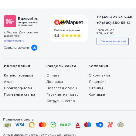
+7 (495) 225-55-48
Razsvet.ru
+7 (800) 550-55-12
Интернет-магазин
светильников
Ежедневно с
г. Москва, Дмитровское
9:00 до 21:00
шоссе, 46к1
info@razsvet.ru
Перезвоните мне
Социальные сети:
Информация
Разделы сайта
Компания
Каталог товаров
Оплата
О компании
Акции
Доставка
Лицензии
Производители
Возврат и обмен
Отзывы
Полезные статьи
Гарантия на товар
Контакты
Сотрудничество
Принимаем к оплате:
2026 © Интернет-магазин светильников Razsvet.ru