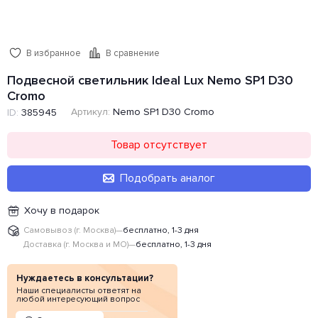
В избранное
В сравнение
Подвесной светильник Ideal Lux Nemo SP1 D30
Cromo
Артикул:
Nemo SP1 D30 Cromo
ID:
385945
Товар отсутствует
Подобрать аналог
Хочу в подарок
Самовывоз (г. Москва)
—
бесплатно, 1-3 дня
Доставка (г. Москва и МО)
—
бесплатно, 1-3 дня
Нуждаетесь в консультации?
Наши специалисты ответят на
любой интересующий вопрос