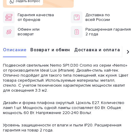
Задать вопрос
Гарантия качества
Доставка по
от брендов
всей России
Обмен или
Расширенная гарантия
возврат
2 года
Описание
Возврат и обмен
Доставка и оплата
От
Подвесной светильник Nemo SP1 D30 Cromo из серии «Nemo»
от производителя Ideal Lux (Италия). Дизайн-стиль хай-тек.
Отлично подойдет для такого типа помещений, как кухня. Цвет
товара серебристый. Используемые материалы: металл,
стекло. С учетом технических характеристик мощности хватит
для освещения 3.3 м2.
Дизайн и форма плафона округлый. Цоколь E27. Количество
ламп 1 шт. Мощность одной лампы составляет 60 Вт. Общая
мощность 60 Вт. Напряжение 220-240 Вольт.
Уровень защищенности от влаги и пыли IP20. Расширенная
гарантия на товар 2 года.