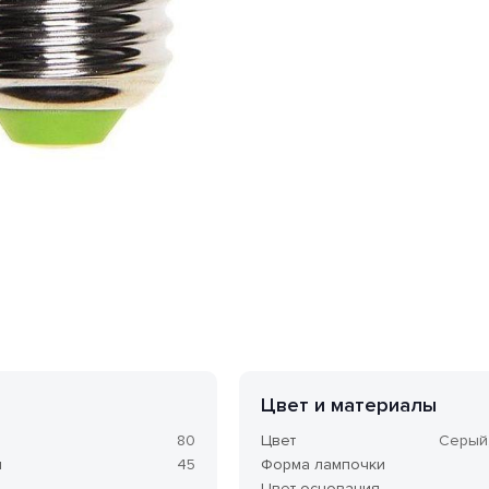
в форме «шар». Мощность одной лампы составляет 5 Вт.
Цвет и материалы
80
Цвет
Серый
м
45
Форма лампочки
Цвет основания