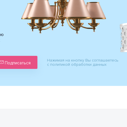
ию
х
Нажимая на кнопку Вы соглашаетесь
Подписаться
с политикой обработки данных