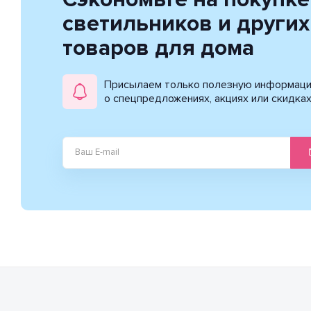
светильников и других
товаров для дома
Присылаем только полезную информац
о спецпредложениях, акциях или скидка