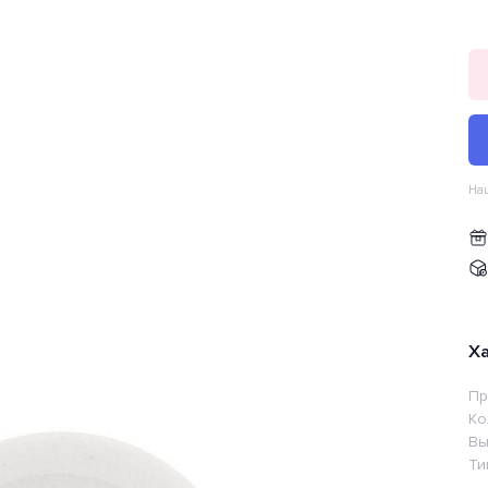
Наш
Х
Пр
Ко
Вы
Ти