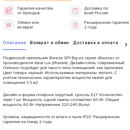
Гарантия качества
Доставка по
от брендов
всей России
Обмен или
Расширенная гарантия
возврат
2 года
Описание
Возврат и обмен
Доставка и оплата
От
Подвесной светильник Breeze SP1 Big из серии «Breeze» от
производителя Ideal Lux (Италия). Дизайн-стиль современный.
Отлично подойдет для такого типа помещений, как прихожая.
Цвет товара черный. Используемые материалы: металл. С
учетом технических характеристик мощности хватит для
освещения 3.3 м2.
Дизайн и форма плафона округлый. Цоколь E27. Количество
ламп 1 шт. Мощность одной лампы составляет 60 Вт. Общая
мощность 60 Вт. Напряжение 220-240 Вольт.
Уровень защищенности от влаги и пыли IP20. Расширенная
гарантия на товар 2 года.