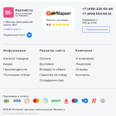
+7 (495) 225-55-48
Razsvet.ru
+7 (800) 550-55-12
Интернет-магазин
светильников
Ежедневно с
г. Москва, Дмитровское
9:00 до 21:00
шоссе, 46к1
info@razsvet.ru
Перезвоните мне
Социальные сети:
Информация
Разделы сайта
Компания
Каталог товаров
Оплата
О компании
Акции
Доставка
Лицензии
Производители
Возврат и обмен
Отзывы
Полезные статьи
Гарантия на товар
Контакты
Сотрудничество
Принимаем к оплате:
2026 © Интернет-магазин светильников Razsvet.ru
Политика обработки данных