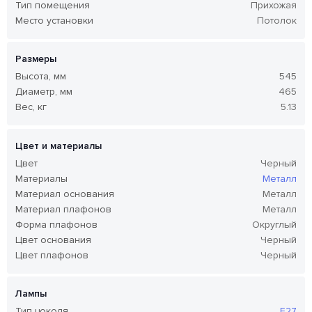
Тип помещения
Прихожая
Место установки
Потолок
Размеры
Высота, мм
545
Диаметр, мм
465
Вес, кг
5.13
Цвет и материалы
Цвет
Черный
Материалы
Металл
Материал основания
Металл
Материал плафонов
Металл
Форма плафонов
Округлый
Цвет основания
Черный
Цвет плафонов
Черный
Лампы
Тип цоколя
E27