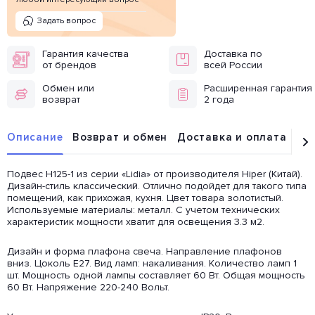
Задать вопрос
Гарантия качества
Доставка по
от брендов
всей России
Обмен или
Расширенная гарантия
возврат
2 года
Описание
Возврат и обмен
Доставка и оплата
От
Подвес H125-1 из серии «Lidia» от производителя Hiper (Китай).
Дизайн-стиль классический. Отлично подойдет для такого типа
помещений, как прихожая, кухня. Цвет товара золотистый.
Используемые материалы: металл. С учетом технических
характеристик мощности хватит для освещения 3.3 м2.
Дизайн и форма плафона свеча. Направление плафонов
вниз. Цоколь E27. Вид ламп: накаливания. Количество ламп 1
шт. Мощность одной лампы составляет 60 Вт. Общая мощность
60 Вт. Напряжение 220-240 Вольт.