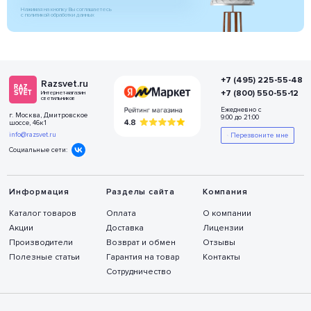
Нажимая на кнопку Вы соглашаетесь
с политикой обработки данных
+7 (495) 225-55-48
Razsvet.ru
+7 (800) 550-55-12
Интернет-магазин
светильников
Ежедневно с
г. Москва, Дмитровское
9:00 до 21:00
шоссе, 46к1
info@razsvet.ru
Перезвоните мне
Социальные сети:
Информация
Разделы сайта
Компания
Каталог товаров
Оплата
О компании
Акции
Доставка
Лицензии
Производители
Возврат и обмен
Отзывы
Полезные статьи
Гарантия на товар
Контакты
Сотрудничество