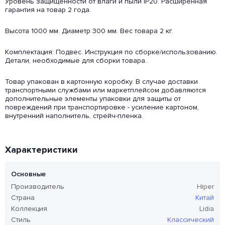
Уровень защищенности от влаги и пыли IP20. Расширенная
гарантия на товар 2 года.
Высота 1000 мм. Диаметр 300 мм. Вес товара 2 кг.
Комплектация: Подвес. Инструкция по сборке/использованию.
Детали, необходимые для сборки товара.
Товар упакован в картонную коробку. В случае доставки
транспортными службами или маркетплейсом добавляются
дополнительные элементы упаковки для защиты от
повреждений при транспортировке - усиление картоном,
внутренний наполнитель, стрейч-пленка.
Характеристики
Основные
Производитель
Hiper
Страна
Китай
Коллекция
Lidia
Стиль
Классический