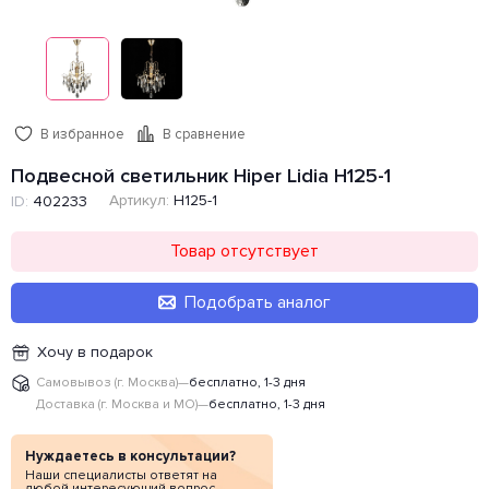
В избранное
В сравнение
Подвесной светильник Hiper Lidia H125-1
Артикул:
H125-1
ID:
402233
Товар отсутствует
Подобрать аналог
Хочу в подарок
Самовывоз (г. Москва)
—
бесплатно, 1-3 дня
Доставка (г. Москва и МО)
—
бесплатно, 1-3 дня
Нуждаетесь в консультации?
Наши специалисты ответят на
любой интересующий вопрос