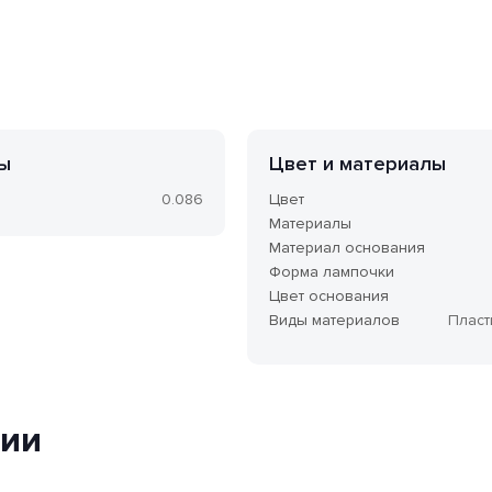
ы
Цвет и материалы
0.086
Цвет
Материалы
Материал основания
Форма лампочки
Цвет основания
Виды материалов
Плас
ции