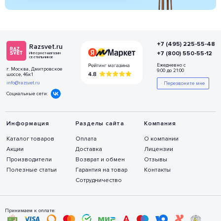
+7 (495) 225-55-48
Razsvet.ru
+7 (800) 550-55-12
Интернет-магазин
светильников
Ежедневно с
г. Москва, Дмитровское
9:00 до 21:00
шоссе, 46к1
info@razsvet.ru
Перезвоните мне
Социальные сети:
Информация
Разделы сайта
Компания
Каталог товаров
Оплата
О компании
Акции
Доставка
Лицензии
Производители
Возврат и обмен
Отзывы
Полезные статьи
Гарантия на товар
Контакты
Сотрудничество
Принимаем к оплате: