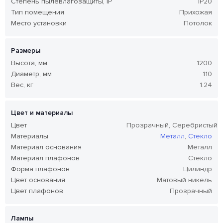
Степень пылевлагозащиты, IP
IP20
Тип помещения
Прихожая
Место установки
Потолок
Размеры
Высота, мм
1200
Диаметр, мм
110
Вес, кг
1.24
Цвет и материалы
Цвет
Прозрачный, Серебристый
Материалы
Металл
,
Стекло
Материал основания
Металл
Материал плафонов
Стекло
Форма плафонов
Цилиндр
Цвет основания
Матовый никель
Цвет плафонов
Прозрачный
Лампы