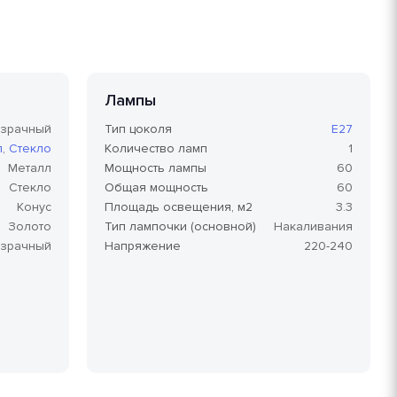
Лампы
озрачный
Тип цоколя
E27
л
,
Стекло
Количество ламп
1
Металл
Мощность лампы
60
Стекло
Общая мощность
60
Конус
Площадь освещения, м2
3.3
Золото
Тип лампочки (основной)
Накаливания
зрачный
Напряжение
220-240