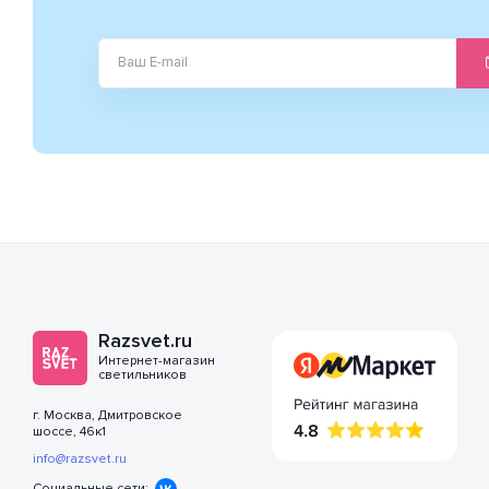
Razsvet.ru
Интернет-магазин
светильников
г. Москва, Дмитровское
шоссе, 46к1
info@razsvet.ru
Социальные сети: