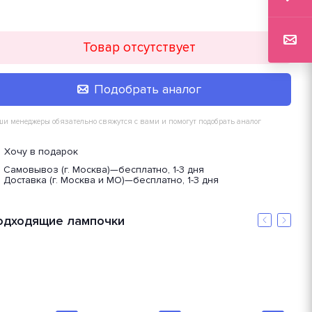
Товар отсутствует
Подобрать аналог
и менеджеры обязательно свяжутся с вами и помогут подобрать аналог
Хочу в подарок
Самовывоз (г. Москва)
—
бесплатно, 1-3 дня
Доставка (г. Москва и МО)
—
бесплатно, 1-3 дня
одходящие лампочки