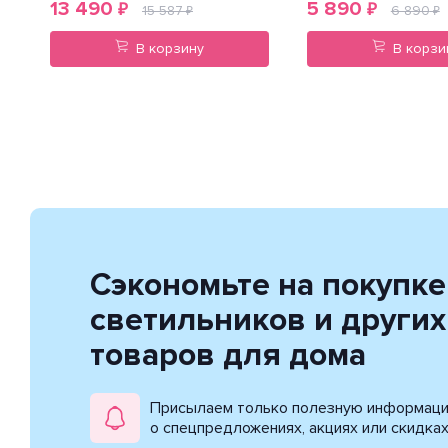
13 490
5 890
₽
₽
15 587
6 890
₽
₽
В корзину
В корзи
Сэкономьте на покупке
светильников и других
товаров для дома
Присылаем только полезную информац
о спецпредложениях, акциях или скидка