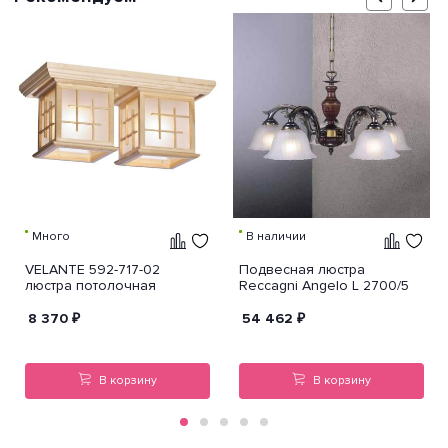
Много
В наличии
VELANTE 592-717-02
Подвесная люстра
люстра потолочная
Reccagni Angelo L 2700/5
8 370
₽
54 462
₽
В корзину
В корзину