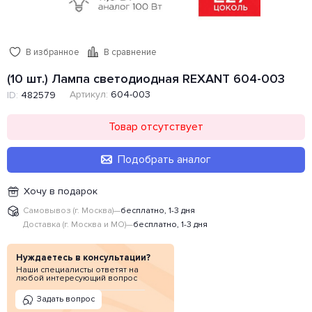
В избранное
В сравнение
(10 шт.) Лампа светодиодная REXANT 604-003
Артикул:
604-003
ID:
482579
Товар отсутствует
Подобрать аналог
Хочу в подарок
Самовывоз (г. Москва)
—
бесплатно, 1-3 дня
Доставка (г. Москва и МО)
—
бесплатно, 1-3 дня
Нуждаетесь в консультации?
Наши специалисты ответят на
любой интересующий вопрос
Задать вопрос