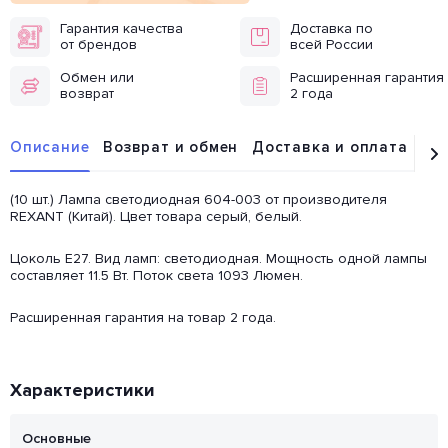
Гарантия качества
Доставка по
от брендов
всей России
Обмен или
Расширенная гарантия
возврат
2 года
Описание
Возврат и обмен
Доставка и оплата
От
(10 шт.) Лампа светодиодная 604-003 от производителя
REXANT (Китай). Цвет товара серый, белый.
Цоколь E27. Вид ламп: светодиодная. Мощность одной лампы
составляет 11.5 Вт. Поток света 1093 Люмен.
Расширенная гарантия на товар 2 года.
Характеристики
Основные