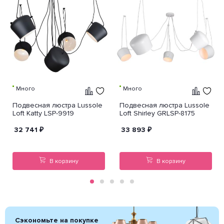
Много
Много
Подвесная люстра Lussole
Подвесная люстра Lussole
Loft Katty LSP-9919
Loft Shirley GRLSP-8175
32 741
₽
33 893
₽
В корзину
В корзину
Сэкономьте на покупке