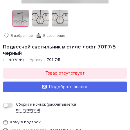
В избранное
В сравнение
Подвесной светильник в стиле лофт 70117/5
черный
Артикул:
70117/5
ID:
407849
Товар отсутствует
Подобрать аналог
Сборка и монтаж (рассчитывается
менеджером)
Хочу в подарок