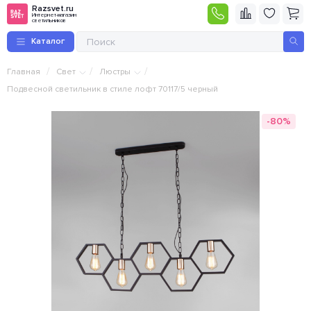
Razsvet.ru
Интернет-магазин
светильников
Каталог
/
/
/
Главная
Свет
Люстры
Подвесной светильник в стиле лофт 70117/5 черный
-80%