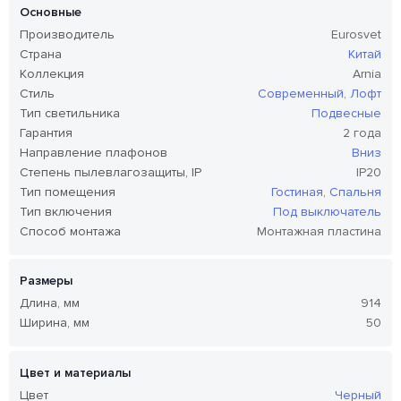
Основные
Производитель
Eurosvet
Страна
Китай
Коллекция
Arnia
Стиль
Современный
,
Лофт
Тип светильника
Подвесные
Гарантия
2 года
Направление плафонов
Вниз
Степень пылевлагозащиты, IP
IP20
Тип помещения
Гостиная
,
Спальня
Тип включения
Под выключатель
Способ монтажа
Монтажная пластина
Размеры
Длина, мм
914
Ширина, мм
50
Цвет и материалы
Цвет
Черный