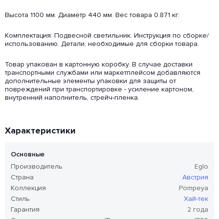
Высота 1100 мм. Диаметр 440 мм. Вес товара 0.871 кг.
Комплектация: Подвесной светильник. Инструкция по сборке/
использованию. Детали, необходимые для сборки товара.
Товар упакован в картонную коробку. В случае доставки
транспортными службами или маркетплейсом добавляются
дополнительные элементы упаковки для защиты от
повреждений при транспортировке - усиление картоном,
внутренний наполнитель, стрейч-пленка.
Характеристики
Основные
Производитель
Eglo
Страна
Австрия
Коллекция
Pompeya
Стиль
Хай-тек
Гарантия
2 года