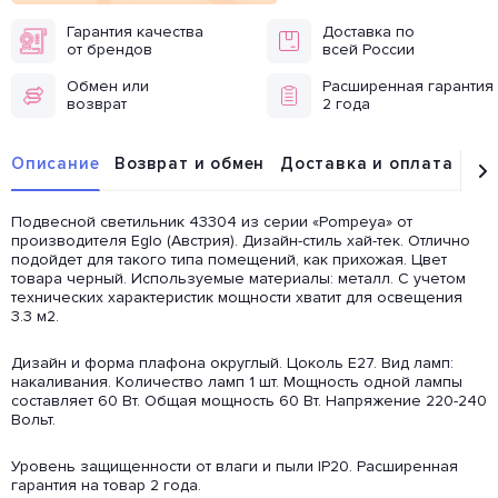
Гарантия качества
Доставка по
от брендов
всей России
Обмен или
Расширенная гарантия
возврат
2 года
Описание
Возврат и обмен
Доставка и оплата
От
Подвесной светильник 43304 из серии «Pompeya» от
производителя Eglo (Австрия). Дизайн-стиль хай-тек. Отлично
подойдет для такого типа помещений, как прихожая. Цвет
товара черный. Используемые материалы: металл. С учетом
технических характеристик мощности хватит для освещения
3.3 м2.
Дизайн и форма плафона округлый. Цоколь E27. Вид ламп:
накаливания. Количество ламп 1 шт. Мощность одной лампы
составляет 60 Вт. Общая мощность 60 Вт. Напряжение 220-240
Вольт.
Уровень защищенности от влаги и пыли IP20. Расширенная
гарантия на товар 2 года.