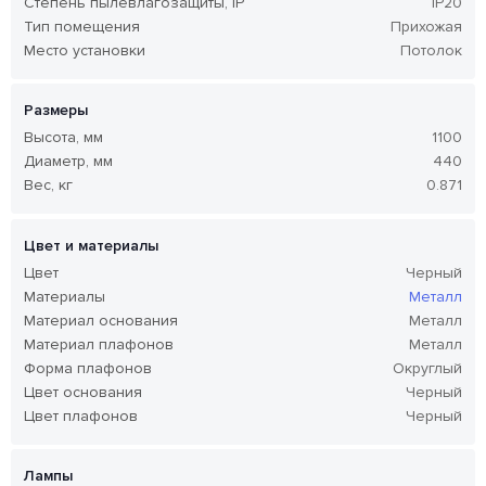
Степень пылевлагозащиты, IP
IP20
Тип помещения
Прихожая
Место установки
Потолок
Размеры
Высота, мм
1100
Диаметр, мм
440
Вес, кг
0.871
Цвет и материалы
Цвет
Черный
Материалы
Металл
Материал основания
Металл
Материал плафонов
Металл
Форма плафонов
Округлый
Цвет основания
Черный
Цвет плафонов
Черный
Лампы