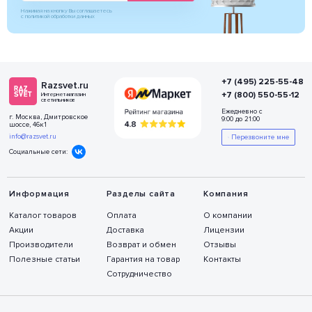
Нажимая на кнопку Вы соглашаетесь
с политикой обработки данных
+7 (495) 225-55-48
Razsvet.ru
+7 (800) 550-55-12
Интернет-магазин
светильников
Ежедневно с
г. Москва, Дмитровское
9:00 до 21:00
шоссе, 46к1
info@razsvet.ru
Перезвоните мне
Социальные сети:
Информация
Разделы сайта
Компания
Каталог товаров
Оплата
О компании
Акции
Доставка
Лицензии
Производители
Возврат и обмен
Отзывы
Полезные статьи
Гарантия на товар
Контакты
Сотрудничество