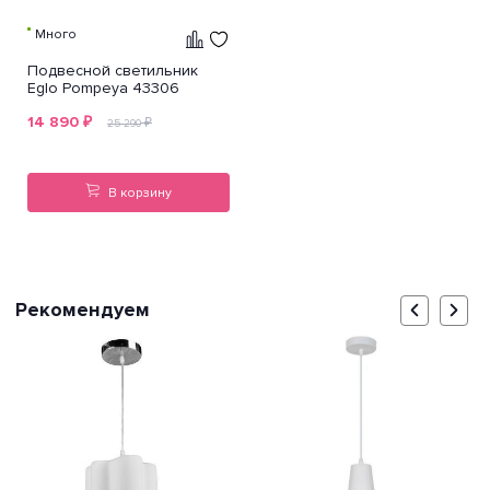
Много
Подвесной светильник
Eglo Pompeya 43306
14 890
₽
₽
25 290
В корзину
Рекомендуем