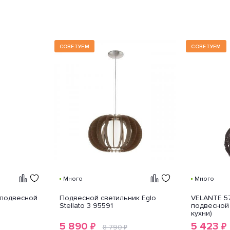
СОВЕТУЕМ
СОВЕТУЕМ
Много
Много
 подвесной
Подвесной светильник Eglo
VELANTE 57
Stellato 3 95591
подвесной 
кухни)
5 890
5 423
₽
₽
8 790
₽