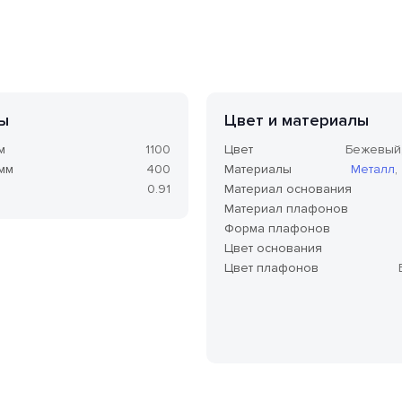
ы
Цвет и материалы
м
1100
Цвет
Бежевый
 мм
400
Материалы
Металл
,
0.91
Материал основания
Материал плафонов
Форма плафонов
Цвет основания
Цвет плафонов