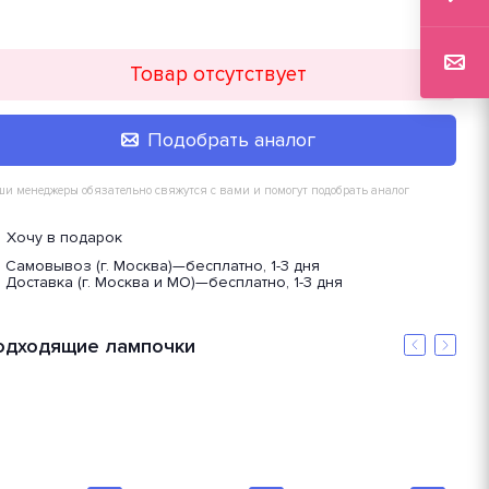
Товар отсутствует
Подобрать аналог
и менеджеры обязательно свяжутся с вами и помогут подобрать аналог
Хочу в подарок
Самовывоз (г. Москва)
—
бесплатно, 1-3 дня
Доставка (г. Москва и МО)
—
бесплатно, 1-3 дня
одходящие лампочки