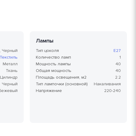
Лампы
, Черный
Тип цоколя
E27
Текстиль
Количество ламп
1
Металл
Мощность лампы
40
Ткань
Общая мощность
40
Цилиндр
Площадь освещения, м2
2.2
Черный
Тип лампочки (основной)
Накаливания
Бежевый
Напряжение
220-240