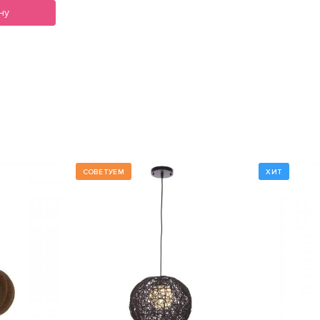
ну
СОВЕТУЕМ
ХИТ