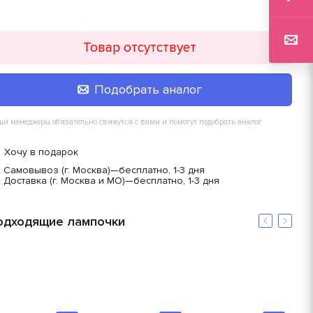
Товар отсутствует
Подобрать аналог
и менеджеры обязательно свяжутся с вами и помогут подобрать аналог
Хочу в подарок
Самовывоз (г. Москва)
—
бесплатно, 1-3 дня
Доставка (г. Москва и МО)
—
бесплатно, 1-3 дня
одходящие лампочки