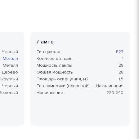
Лампы
, Черный
Тип цоколя
E27
о
,
Металл
Количество ламп
1
Металл
Мощность лампы
28
Дерево
Общая мощность
28
Округлый
Площадь освещения, м2
1.5
Черный
Тип лампочки (основной)
Накаливания
Бежевый
Напряжение
220-240