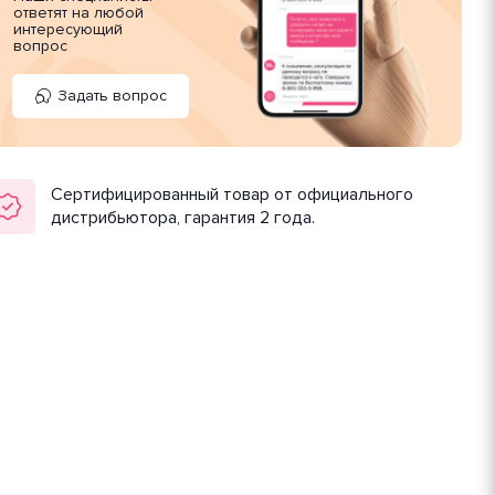
ответят на любой
интересующий
вопрос
Задать вопрос
Сертифицированный товар от официального
дистрибьютора, гарантия 2 года.