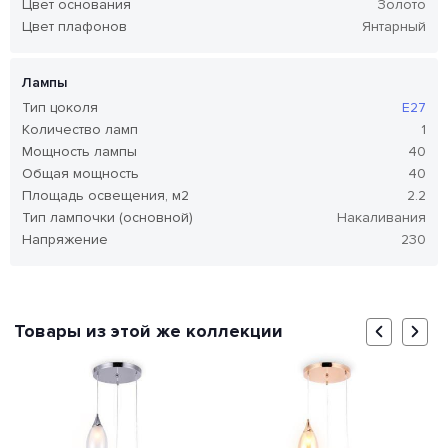
Цвет основания
Золото
Цвет плафонов
Янтарный
Лампы
Тип цоколя
E27
Количество ламп
1
Мощность лампы
40
Общая мощность
40
Площадь освещения, м2
2.2
Тип лампочки (основной)
Накаливания
Напряжение
230
Товары из этой же коллекции