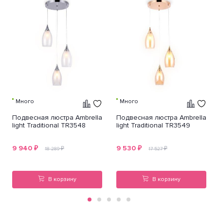
Много
Много
Подвесная люстра Ambrella
Подвесная люстра Ambrella
light Traditional TR3548
light Traditional TR3549
9 940
₽
9 530
₽
₽
₽
18 289
17 527
В корзину
В корзину