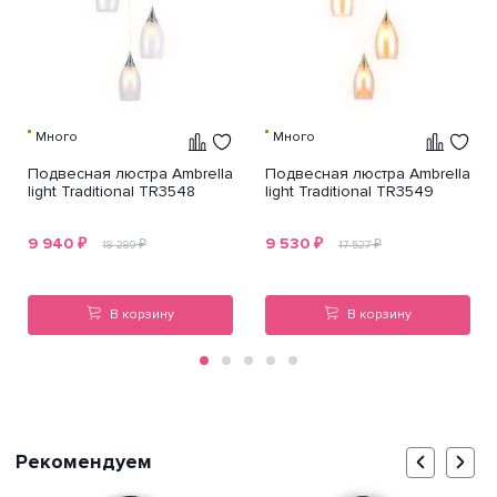
Много
Много
Подвесная люстра Ambrella
Подвесная люстра Ambrella
light Traditional TR3548
light Traditional TR3549
9 940
₽
9 530
₽
₽
₽
18 289
17 527
В корзину
В корзину
Рекомендуем