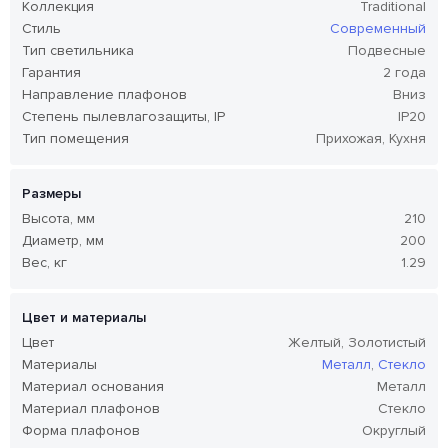
Коллекция
Traditional
Стиль
Современный
Тип светильника
Подвесные
Гарантия
2 года
Направление плафонов
Вниз
Степень пылевлагозащиты, IP
IP20
Тип помещения
Прихожая, Кухня
Размеры
Высота, мм
210
Диаметр, мм
200
Вес, кг
1.29
Цвет и материалы
Цвет
Желтый, Золотистый
Материалы
Металл
,
Стекло
Материал основания
Металл
Материал плафонов
Стекло
Форма плафонов
Округлый