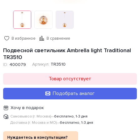
В избранное
В сравнение
Подвесной светильник Ambrella light Traditional
TR3510
Артикул:
TR3510
ID:
400079
Товар отсутствует
Подобрать аналог
Хочу в подарок
Самовывоз (г. Москва)
—
бесплатно, 1-3 дня
Доставка (г. Москва и МО)
—
бесплатно, 1-3 дня
Нуждаетесь в консультации?