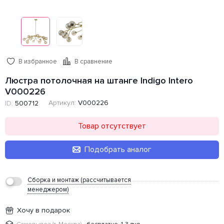
В избранное
В сравнение
Люстра потолочная на штанге Indigo Intero
V000226
Артикул:
V000226
ID:
500712
Товар отсутствует
Подобрать аналог
Сборка и монтаж (рассчитывается
менеджером)
Хочу в подарок