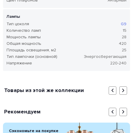
Цвет плафонов
Янтарный
Лампы
Тип цоколя
G9
Количество ламп
15
Мощность лампы
28
Общая мощность
420
Площадь освещения, м2
25
Тип лампочки (основной)
Энергосберегающая
Напряжение
220-240
Товары из этой же коллекции
Рекомендуем
Сэкономьте на покупке