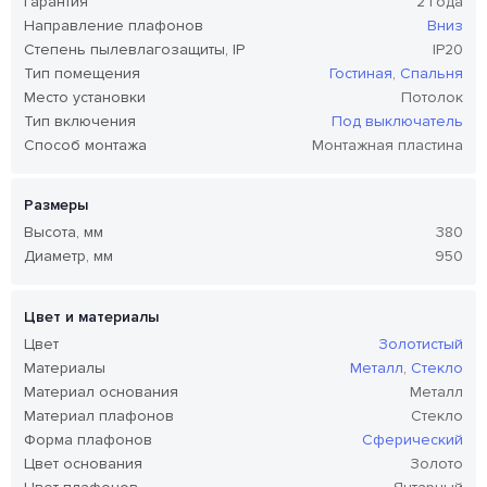
Гарантия
2 года
Направление плафонов
Вниз
Степень пылевлагозащиты, IP
IP20
Тип помещения
Гостиная
,
Спальня
Место установки
Потолок
Тип включения
Под выключатель
Способ монтажа
Монтажная пластина
Размеры
Высота, мм
380
Диаметр, мм
950
Цвет и материалы
Цвет
Золотистый
Материалы
Металл
,
Стекло
Материал основания
Металл
Материал плафонов
Стекло
Форма плафонов
Сферический
Цвет основания
Золото