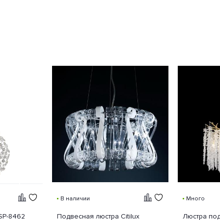
В наличии
Много
SP-8462
Подвесная люстра Citilux
Люстра под