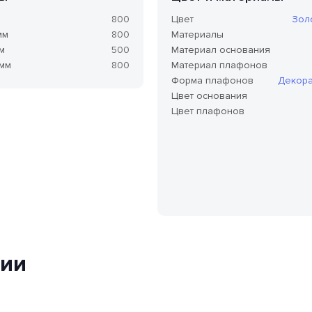
м
800
Цвет
Зол
мм
800
Материалы
м
500
Материал основания
 мм
800
Материал плафонов
Форма плафонов
Декора
Цвет основания
Цвет плафонов
ции