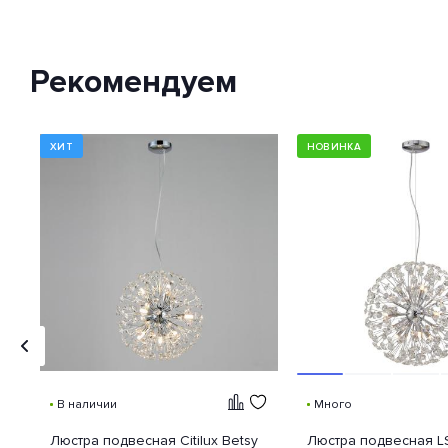
Рекомендуем
ХИТ
НОВИНКА
В наличии
Много
Люстра подвесная Citilux Betsy
Люстра подвесная L