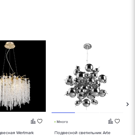
Много
весная Wertmark
Подвесной светильник Arte
П