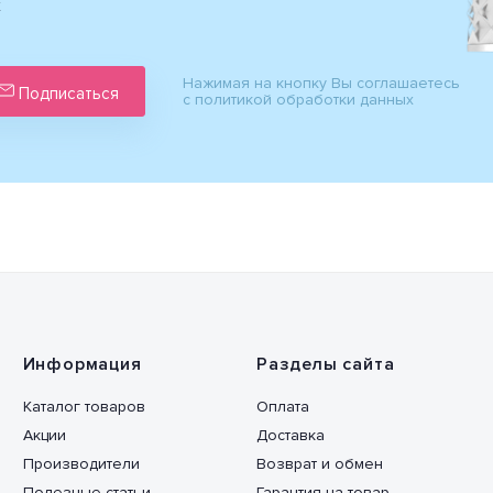
х
Нажимая на кнопку Вы соглашаетесь
Подписаться
с политикой обработки данных
Информация
Разделы сайта
Каталог товаров
Оплата
Акции
Доставка
Производители
Возврат и обмен
Полезные статьи
Гарантия на товар