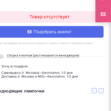
Товар отсутствует
Подобрать аналог
и менеджеры обязательно свяжутся с вами и помогут подобрать аналог
Сборка и монтаж (рассчитывается менеджером)
Хочу в подарок
Самовывоз (г. Москва)
—
бесплатно, 1-3 дня
Доставка (г. Москва и МО)
—
бесплатно, 1-3 дня
одходящие лампочки