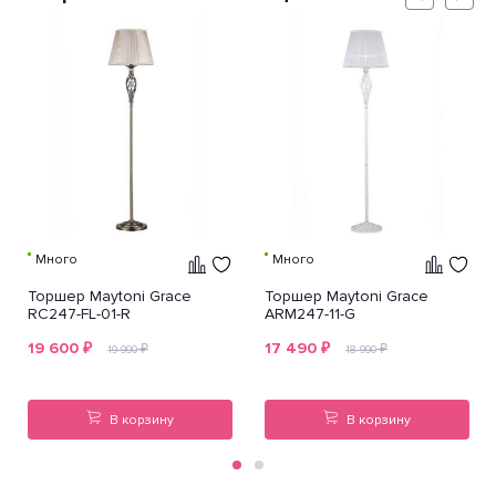
Много
Много
Торшер Maytoni Grace
Торшер Maytoni Grace
RC247-FL-01-R
ARM247-11-G
19 600
₽
17 490
₽
₽
₽
19 990
18 990
В корзину
В корзину