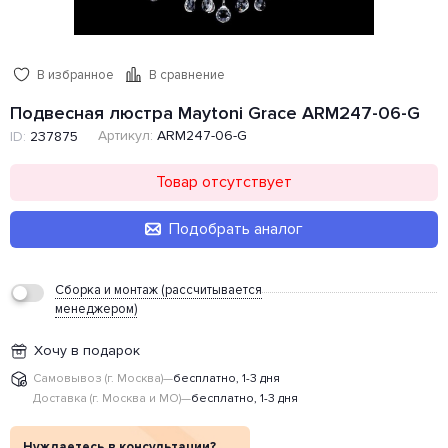
В избранное
В сравнение
Подвесная люстра Maytoni Grace ARM247-06-G
Артикул:
ARM247-06-G
ID:
237875
Товар отсутствует
Подобрать аналог
Сборка и монтаж (рассчитывается
менеджером)
Хочу в подарок
Самовывоз (г. Москва)
—
бесплатно, 1-3 дня
Доставка (г. Москва и МО)
—
бесплатно, 1-3 дня
Нуждаетесь в консультации?