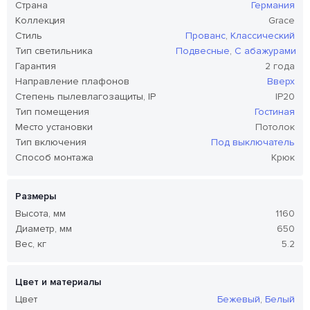
Страна
Германия
Коллекция
Grace
Стиль
Прованс
,
Классический
Тип светильника
Подвесные
,
С абажурами
Гарантия
2 года
Направление плафонов
Вверх
Степень пылевлагозащиты, IP
IP20
Тип помещения
Гостиная
Место установки
Потолок
Тип включения
Под выключатель
Способ монтажа
Крюк
Размеры
Высота, мм
1160
Диаметр, мм
650
Вес, кг
5.2
Цвет и материалы
Цвет
Бежевый
,
Белый