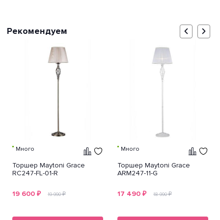
Рекомендуем
Много
Много
Торшер Maytoni Grace
Торшер Maytoni Grace
RC247-FL-01-R
ARM247-11-G
19 600
₽
17 490
₽
₽
₽
19 990
18 990