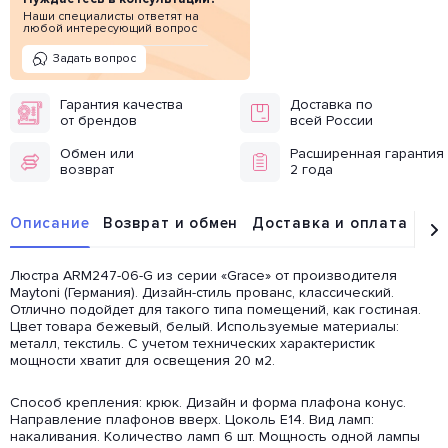
Наши специалисты ответят на
любой интересующий вопрос
Задать вопрос
Гарантия качества
Доставка по
от брендов
всей России
Обмен или
Расширенная гарантия
возврат
2 года
Описание
Возврат и обмен
Доставка и оплата
От
Люстра ARM247-06-G из серии «Grace» от производителя
Maytoni (Германия). Дизайн-стиль прованс, классический.
Отлично подойдет для такого типа помещений, как гостиная.
Цвет товара бежевый, белый. Используемые материалы:
металл, текстиль. С учетом технических характеристик
мощности хватит для освещения 20 м2.
Способ крепления: крюк. Дизайн и форма плафона конус.
Направление плафонов вверх. Цоколь E14. Вид ламп:
накаливания. Количество ламп 6 шт. Мощность одной лампы