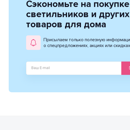
Сэкономьте на покупке
светильников и других
товаров для дома
Присылаем только полезную информац
о спецпредложениях, акциях или скидка