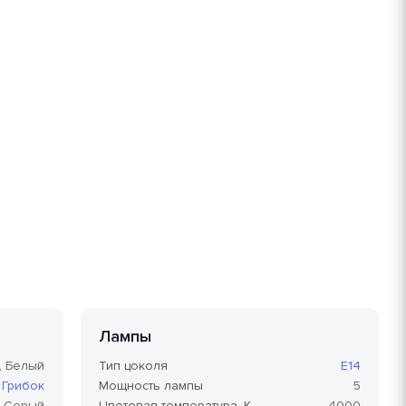
Лампы
, Белый
Тип цоколя
E14
Грибок
Мощность лампы
5
Серый
Цветовая температура, K
4000