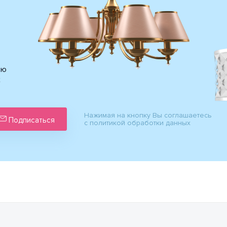
ию
х
Нажимая на кнопку Вы соглашаетесь
Подписаться
с политикой обработки данных