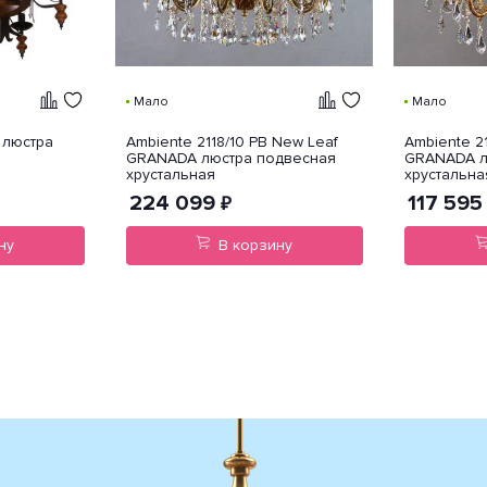
Мало
Мало
 люстра
Ambiente 2118/10 PB New Leaf
Ambiente 2
GRANADA люстра подвесная
GRANADA л
хрустальная
хрустальна
224 099
117 595
₽
ну
В корзину