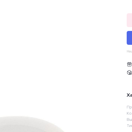
Наш
Х
Пр
Ко
Вы
Ти