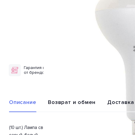
Гарантия качества
Доставка по
от брендов
всей России
Описание
Возврат и обмен
Доставка
(10 шт.) Лампа светодиодная 1037046A из серии «PLED-ECO
серый, белый.