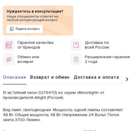
Нуждаетесь в консультации?
Наши специалисты ответят на
любой интересующий вопрос
Задать вопрос
Гарантия качества
Доставка по
от брендов
всей России
Обмен или
Расширенная гарантия
возврат
2 года
Описание
Возврат и обмен
Доставка и оплата
От
(5 м) Гибкий неон 027947(1) из серии «Moonlight» от
производителя Arlight (Россия).
Вид ламп: светодиодная. Мощность одной лампы составляет
48 Вт. Общая мощность 48 Вт. Напряжение 24 Вольт. Поток
света 3700 Люмен.