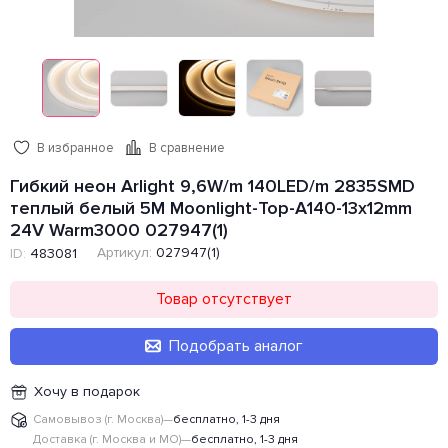
В избранное
В сравнение
Гибкий неон Arlight 9,6W/m 140LED/m 2835SMD
теплый белый 5M Moonlight-Top-A140-13x12mm
24V Warm3000 027947(1)
Артикул:
027947(1)
ID:
483081
Товар отсутствует
Подобрать аналог
Хочу в подарок
Самовывоз (г. Москва)
—
бесплатно, 1-3 дня
Доставка (г. Москва и МО)
—
бесплатно, 1-3 дня