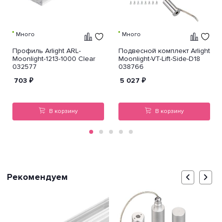
Много
Много
Профиль Arlight ARL-
Подвесной комплект Arlight
Moonlight-1213-1000 Clear
Moonlight-VT-Lift-Side-D18
032577
038766
703
₽
5 027
₽
В корзину
В корзину
Рекомендуем