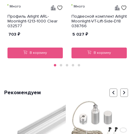
Много
Много
Профиль Arlight ARL-
Подвесной комплект Arlight
Moonlight-1213-1000 Clear
Moonlight-VT-Lift-Side-D18
032577
038766
703
₽
5 027
₽
В корзину
В корзину
Рекомендуем