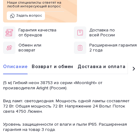
Наши специалисты ответят на
любой интересующий вопрос
Задать вопрос
Гарантия качества
Доставка по
от брендов
всей России
Обмен или
Расширенная гарантия
возврат
2 года
Описание
Возврат и обмен
Доставка и оплата
От
(5 м) Гибкий неон 38753 из серии «Moonlight» от
производителя Arlight (Россия).
Вид ламп: светодиодная. Мощность одной лампы составляет
72 Вт. Общая мощность 72 Вт. Напряжение 24 Вольт. Поток
света 4750 Люмен.
Уровень защищенности от влаги и пыли IP65. Расширенная
гарантия на товар 3 года.