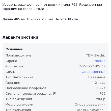
Уровень защищенности от влаги и пыли IP53. Расширенная
гарантия на товар 2 года.
Длина 485 мм. Ширина 250 мм. Высота 185 мм.
Характеристики
Основные
Производитель
TDM Electric
Страна
Россия
Коллекция
РКУ/ЛКУ/НКУ 97
Стиль
Современный
Тип светильника
Наземные
Гарантия
2 года
Направление плафонов
Вниз
Степень пылевлагозащиты, IP
IP53
Тип помещения
Улица
Место установки
Опора освещения
Тип включения
Под выключатель