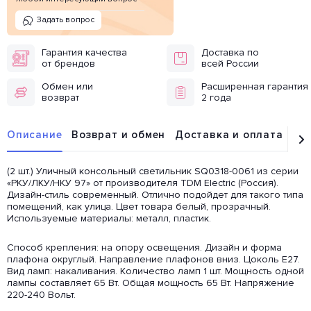
Задать вопрос
Гарантия качества
Доставка по
от брендов
всей России
Обмен или
Расширенная гарантия
возврат
2 года
Описание
Возврат и обмен
Доставка и оплата
От
(2 шт.) Уличный консольный светильник SQ0318-0061 из серии
«РКУ/ЛКУ/НКУ 97» от производителя TDM Electric (Россия).
Дизайн-стиль современный. Отлично подойдет для такого типа
помещений, как улица. Цвет товара белый, прозрачный.
Используемые материалы: металл, пластик.
Способ крепления: на опору освещения. Дизайн и форма
плафона округлый. Направление плафонов вниз. Цоколь E27.
Вид ламп: накаливания. Количество ламп 1 шт. Мощность одной
лампы составляет 65 Вт. Общая мощность 65 Вт. Напряжение
220-240 Вольт.