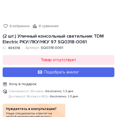
В избранное
В сравнение
(2 шт.) Уличный консольный светильник TDM
Electric РКУ/ЛКУ/НКУ 97 SQ0318-0061
Артикул:
SQ0318-0061
ID:
484318
Товар отсутствует
Подобрать аналог
Хочу в подарок
Самовывоз (г. Москва)
—
бесплатно, 1-3 дня
Доставка (г. Москва и МО)
—
бесплатно, 1-3 дня
Нуждаетесь в консультации?
Наши специалисты ответят на
любой интересующий вопрос