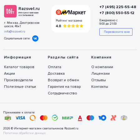
+7 (495) 225-55-48
Razsvet.ru
+7 (800) 550-55-12
Интернет-магазин
светильников
Ежедневно с
г. Москва, Дмитровское
9:00 до 21:00
шоссе, 46к1
info@razsvet.ru
Перезвоните мне
Социальные сети:
Информация
Разделы сайта
Компания
Каталог товаров
Оплата
О компании
Акции
Доставка
Лицензии
Производители
Возврат и обмен
Отзывы
Полезные статьи
Гарантия на товар
Контакты
Сотрудничество
Принимаем к оплате:
2026 © Интернет-магазин светильников Razsvet.ru
Политика обработки данных