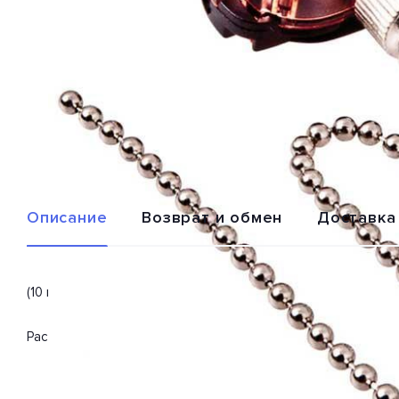
Описание
Возврат и обмен
Доставка
(10 шт.) Выключатель для настенного светильника с цепоч
Расширенная гарантия на товар 2 года.