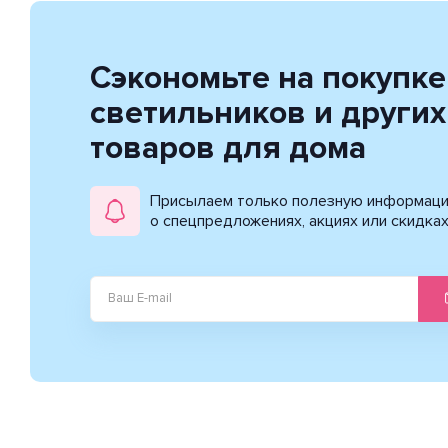
Сэкономьте на покупке
светильников и других
товаров для дома
Присылаем только полезную информац
о спецпредложениях, акциях или скидка