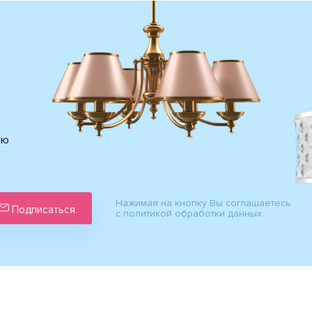
ию
х
Нажимая на кнопку Вы соглашаетесь
Подписаться
с политикой обработки данных