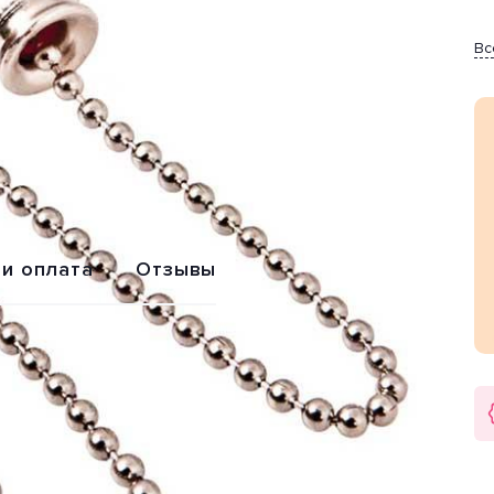
Вс
 и оплата
Отзывы
кой 32-0101 от производителя REXANT