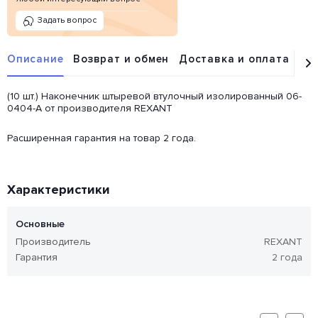
Задать вопрос
Описание
Возврат и обмен
Доставка и оплата
От
(10 шт.) Наконечник штыревой втулочный изолированный 06-
0404-A от производителя REXANT
Расширенная гарантия на товар 2 года.
Характеристики
Основные
Производитель
REXANT
Гарантия
2 года