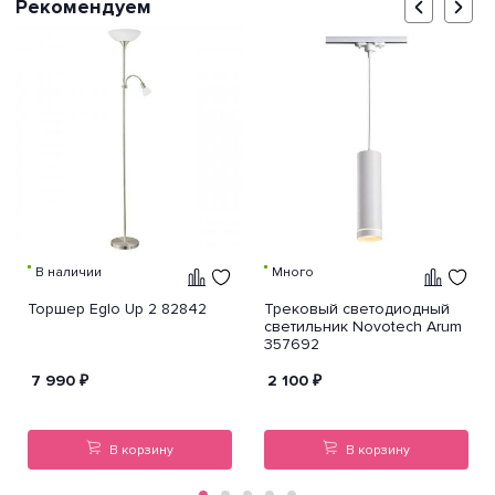
Рекомендуем
В наличии
Много
Торшер Eglo Up 2 82842
Трековый светодиодный
светильник Novotech Arum
357692
7 990
₽
2 100
₽
В корзину
В корзину