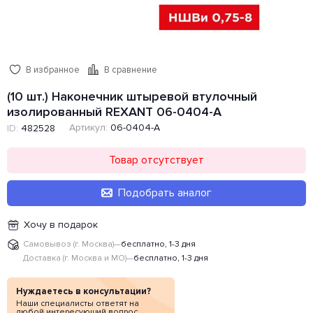
В избранное
В сравнение
(10 шт.) Наконечник штыревой втулочный
изолированный REXANT 06-0404-A
Артикул:
06-0404-A
ID:
482528
Товар отсутствует
Подобрать аналог
Хочу в подарок
Самовывоз (г. Москва)
—
бесплатно, 1-3 дня
Доставка (г. Москва и МО)
—
бесплатно, 1-3 дня
Нуждаетесь в консультации?
Наши специалисты ответят на
любой интересующий вопрос