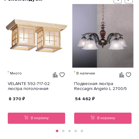
Много
В наличии
VELANTE 592-717-02
Подвесная люстра
люстра потолочная
Reccagni Angelo L 2700/5
8 370
₽
54 462
₽
В корзину
В корзину