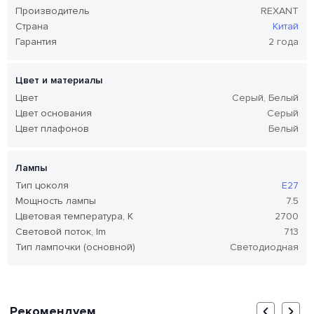
Производитель
REXANT
Страна
Китай
Гарантия
2 года
Цвет и материалы
Цвет
Серый, Белый
Цвет основания
Серый
Цвет плафонов
Белый
Лампы
Тип цоколя
E27
Мощность лампы
7.5
Цветовая температура, K
2700
Световой поток, lm
713
Тип лампочки (основной)
Светодиодная
Рекомендуем