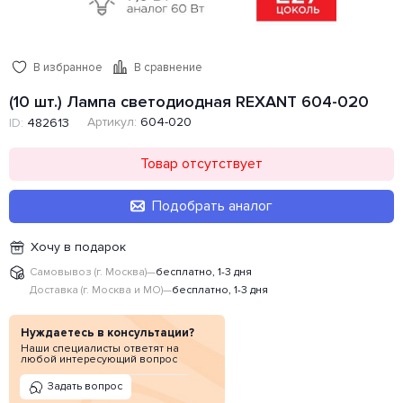
В избранное
В сравнение
(10 шт.) Лампа светодиодная REXANT 604-020
Артикул:
604-020
ID:
482613
Товар отсутствует
Подобрать аналог
Хочу в подарок
Самовывоз (г. Москва)
—
бесплатно, 1-3 дня
Доставка (г. Москва и МО)
—
бесплатно, 1-3 дня
Нуждаетесь в консультации?
Наши специалисты ответят на
любой интересующий вопрос
Задать вопрос