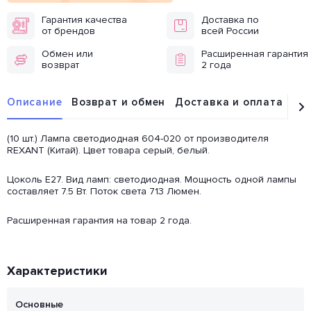
Гарантия качества
Доставка по
от брендов
всей России
Обмен или
Расширенная гарантия
возврат
2 года
Описание
Возврат и обмен
Доставка и оплата
От
(10 шт.) Лампа светодиодная 604-020 от производителя
REXANT (Китай). Цвет товара серый, белый.
Цоколь E27. Вид ламп: светодиодная. Мощность одной лампы
составляет 7.5 Вт. Поток света 713 Люмен.
Расширенная гарантия на товар 2 года.
Характеристики
Основные