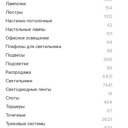
Лампочки
154
Люстры
1512
Настенно-потолочные
42
Настольные лампы
101
Офисное освещение
64
Плафоны для светильника
68
Подвесы
666
Подсветки
86
Распродажа
6431
Светильники
7441
Светодиодные ленты
14
Споты
464
Торшеры
67
Точечные
2623
Трековые системы
879