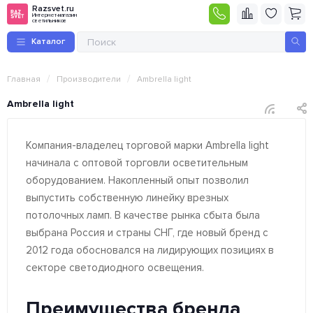
Razsvet.ru
Интернет-магазин
светильников
Каталог
/
/
Главная
Производители
Ambrella light
Ambrella light
Компания-владелец торговой марки Ambrella light
начинала с оптовой торговли осветительным
оборудованием. Накопленный опыт позволил
выпустить собственную линейку врезных
потолочных ламп. В качестве рынка сбыта была
выбрана Россия и страны СНГ, где новый бренд с
2012 года обосновался на лидирующих позициях в
секторе светодиодного освещения.
Преимущества бренда