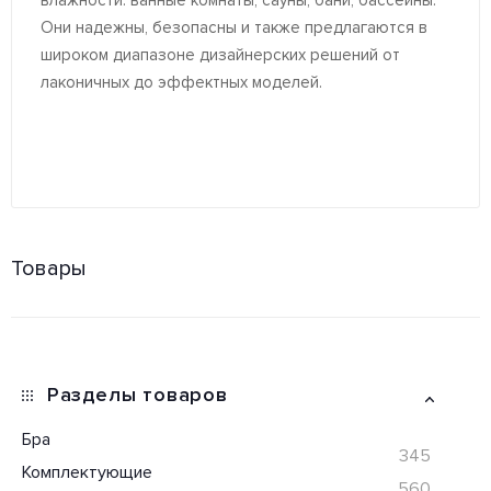
влажности: ванные комнаты, сауны, бани, бассейны.
Они надежны, безопасны и также предлагаются в
широком диапазоне дизайнерских решений от
лаконичных до эффектных моделей.
Товары
Разделы товаров
Бра
345
Комплектующие
560