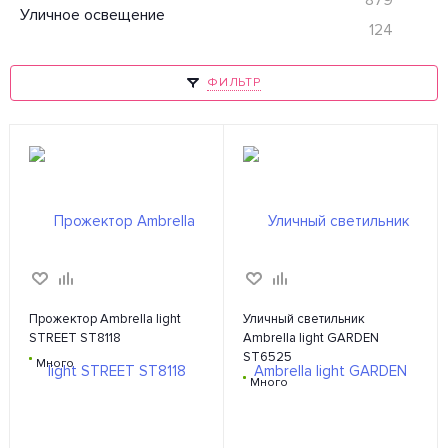
Уличное освещение
124
ФИЛЬТР
Прожектор Ambrella light
Уличный светильник
STREET ST8118
Ambrella light GARDEN
ST6525
Много
Много