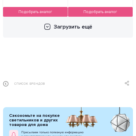
Подобрать аналог
Подобрать аналог
Загрузить ещё
СПИСОК БРЕНДОВ
Сэкономьте на покупке
светильников и других
товаров для дома
Присылаем только полезную информацию