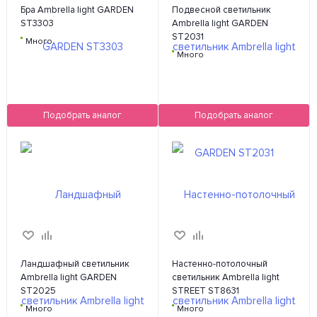
Бра Ambrella light GARDEN
Подвесной светильник
ST3303
Ambrella light GARDEN
ST2031
Много
Много
Подобрать аналог
Подобрать аналог
Ландшафный светильник
Настенно-потолочный
Ambrella light GARDEN
светильник Ambrella light
ST2025
STREET ST8631
Много
Много