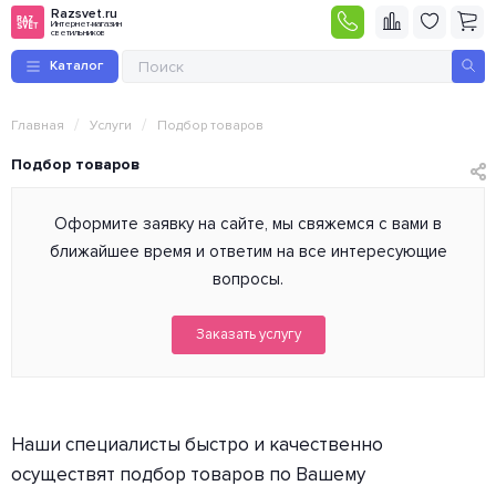
Razsvet.ru
Интернет-магазин
светильников
Каталог
/
/
Главная
Услуги
Подбор товаров
Подбор товаров
Оформите заявку на сайте, мы свяжемся с вами в
ближайшее время и ответим на все интересующие
вопросы.
Заказать услугу
Наши специалисты быстро и качественно
осуществят подбор товаров по Вашему