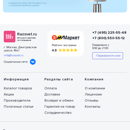
Нажимая на кнопку Вы соглашаетесь
с политикой обработки данных
+7 (495) 225-55-48
Razsvet.ru
+7 (800) 550-55-12
Интернет-магазин
светильников
Ежедневно с
г. Москва, Дмитровское
9:00 до 21:00
шоссе, 46к1
info@razsvet.ru
Перезвоните мне
Социальные сети:
Информация
Разделы сайта
Компания
Каталог товаров
Оплата
О компании
Акции
Доставка
Лицензии
Производители
Возврат и обмен
Отзывы
Полезные статьи
Гарантия на товар
Контакты
Сотрудничество