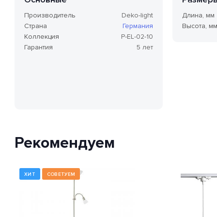
Производитель
Deko-light
Длина, мм
Страна
Германия
Высота, м
Коллекция
P-EL-02-10
Гарантия
5 лет
Рекомендуем
ХИТ
СОВЕТУЕМ