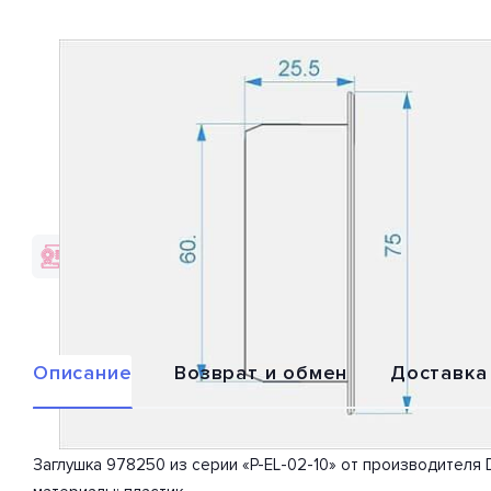
Гарантия качества
Доставка по
от брендов
всей России
Описание
Возврат и обмен
Доставка
Заглушка 978250 из серии «P-EL-02-10» от производителя D