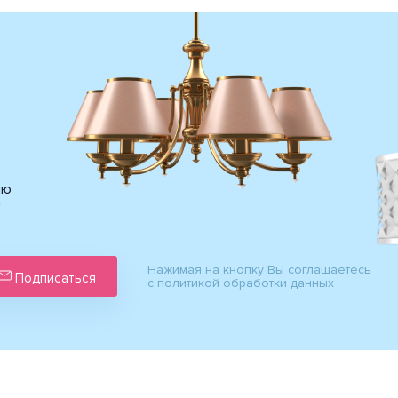
ию
х
Нажимая на кнопку Вы соглашаетесь
Подписаться
с политикой обработки данных