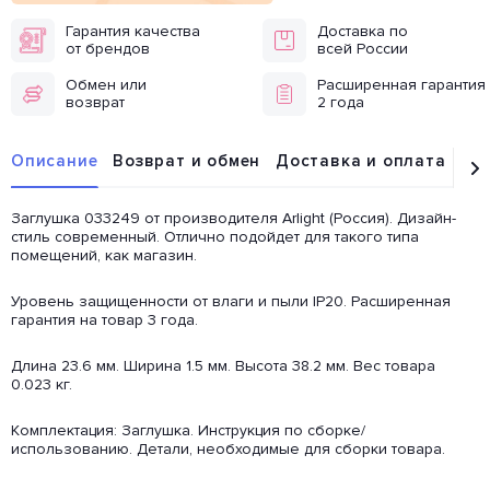
Гарантия качества
Доставка по
от брендов
всей России
Обмен или
Расширенная гарантия
возврат
2 года
Описание
Возврат и обмен
Доставка и оплата
От
Заглушка 033249 от производителя Arlight (Россия). Дизайн-
стиль современный. Отлично подойдет для такого типа
помещений, как магазин.
Уровень защищенности от влаги и пыли IP20. Расширенная
гарантия на товар 3 года.
Длина 23.6 мм. Ширина 1.5 мм. Высота 38.2 мм. Вес товара
0.023 кг.
Комплектация: Заглушка. Инструкция по сборке/
использованию. Детали, необходимые для сборки товара.