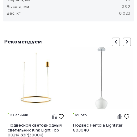
Высота, мм
38.2
Вес, кг
0.023
Рекомендуем
В наличии
Много
Подвесной светодиодный
Подвес Pentola Lightstar
светильник Kink Light Тор
803040
08214,33P(3000K)