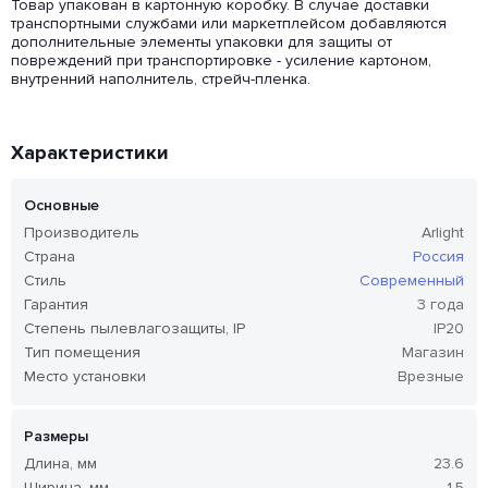
Товар упакован в картонную коробку. В случае доставки
транспортными службами или маркетплейсом добавляются
дополнительные элементы упаковки для защиты от
повреждений при транспортировке - усиление картоном,
внутренний наполнитель, стрейч-пленка.
Характеристики
Основные
Производитель
Arlight
Страна
Россия
Стиль
Современный
Гарантия
3 года
Степень пылевлагозащиты, IP
IP20
Тип помещения
Магазин
Место установки
Врезные
Размеры
Длина, мм
23.6
Ширина, мм
1.5