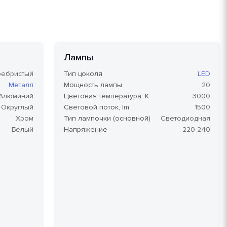
Лампы
ребристый
Тип цоколя
LED
Металл
Мощность лампы
20
Алюминий
Цветовая температура, K
3000
Округлый
Световой поток, lm
1500
Хром
Тип лампочки (основной)
Светодиодная
Белый
Напряжение
220-240