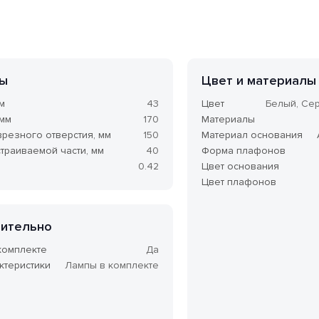
ы
Цвет и материалы
м
43
Цвет
Белый, Се
 мм
170
Материалы
врезного отверстия, мм
150
Материал основания
траиваемой части, мм
40
Форма плафонов
0.42
Цвет основания
Цвет плафонов
ительно
комплекте
Да
ктеристики
Лампы в комплекте