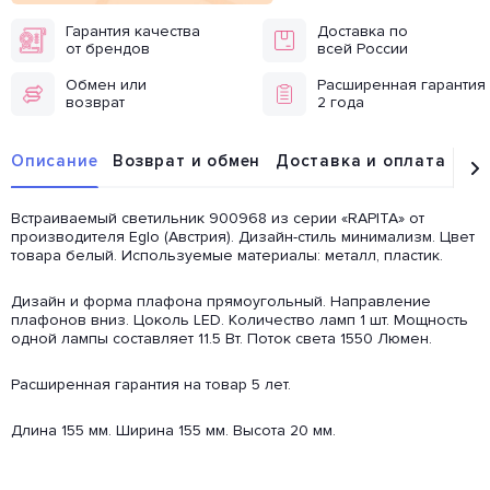
Гарантия качества
Доставка по
от брендов
всей России
Обмен или
Расширенная гарантия
возврат
2 года
Описание
Возврат и обмен
Доставка и оплата
От
Встраиваемый светильник 900968 из серии «RAPITA» от
производителя Eglo (Австрия). Дизайн-стиль минимализм. Цвет
товара белый. Используемые материалы: металл, пластик.
Дизайн и форма плафона прямоугольный. Направление
плафонов вниз. Цоколь LED. Количество ламп 1 шт. Мощность
одной лампы составляет 11.5 Вт. Поток света 1550 Люмен.
Расширенная гарантия на товар 5 лет.
Длина 155 мм. Ширина 155 мм. Высота 20 мм.