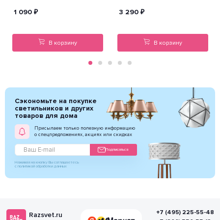
1 090
₽
3 290
₽
В корзину
В корзину
Сэкономьте на покупке
светильников и других
товаров для дома
Присылаем только полезную информацию
о спецпредложениях, акциях или скидках
Подписаться
Нажимая на кнопку Вы соглашаетесь
с политикой обработки данных
+7 (495) 225-55-48
Razsvet.ru