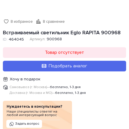
В избранное
В сравнение
Встраиваемый светильник Eglo RAPITA 900968
Артикул:
900968
ID:
464045
Товар отсутствует
Подобрать аналог
Хочу в подарок
Самовывоз (г. Москва)
—
бесплатно, 1-3 дня
Доставка (г. Москва и МО)
—
бесплатно, 1-3 дня
Нуждаетесь в консультации?
Наши специалисты ответят на
любой интересующий вопрос
Задать вопрос