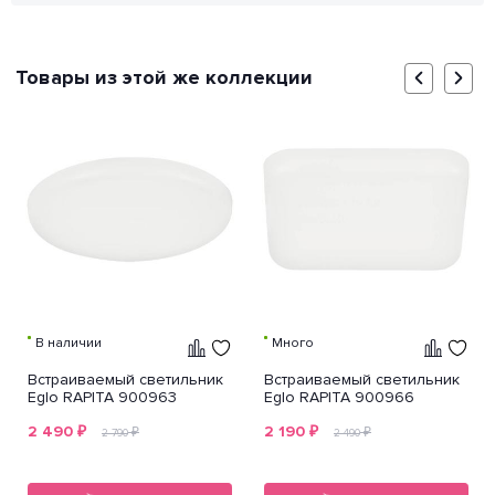
Товары из этой же коллекции
В наличии
Много
Встраиваемый светильник
Встраиваемый светильник
Eglo RAPITA 900963
Eglo RAPITA 900966
2 490
₽
2 190
₽
₽
₽
2 790
2 490